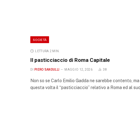
SOCIETÀ
LETTURA 2 MIN.
Il pasticciaccio di Roma Capitale
DI
PIERO SANDULLI
MAGGIO 12, 2026
38
Non so se Carlo Emilio Gadda ne sarebbe contento, ma
questa volta il “pasticciaccio” relativo a Roma ed al s