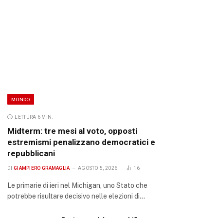
MONDO
LETTURA 6 MIN.
Midterm: tre mesi al voto, opposti
estremismi penalizzano democratici e
repubblicani
DI
GIAMPIERO GRAMAGLIA
AGOSTO 5, 2026
16
Le primarie di ieri nel Michigan, uno Stato che
potrebbe risultare decisivo nelle elezioni di…