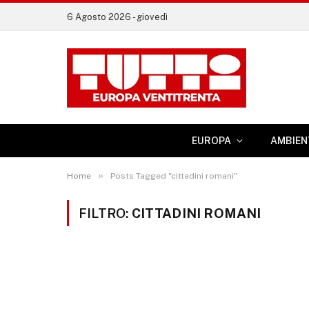
6 Agosto 2026 - giovedì
EUROPA
AMBIEN
»
Home
Posts Tagged "cittadini romani"
FILTRO:
CITTADINI ROMANI