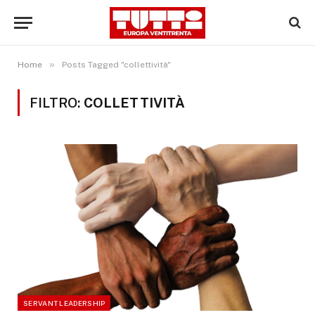
»
Home
Posts Tagged "collettività"
FILTRO:
COLLETTIVITÀ
SERVANT LEADERSHIP