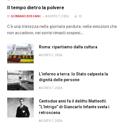
Il tempo dietro la polvere
DI
GIORDANO BOSCAINI
AGOSTO 7, 2026
13
C’è una tristezza nelle giornate perdute, nelle emozioni che
non accadono, nei sorrisi rimasti sospesi…
Roma: ripartiamo dalla cultura
AGOSTO 7, 2026
L’inferno a terra: lo Stato calpesta la
dignità delle persone
AGOSTO 7, 2026
Centodue anni fa il delitto Matteotti.
“L’Intrigo” di Giancarlo Infante svela i
retroscena
AGOSTO 7, 2026