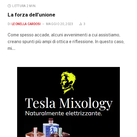
LETTURA 2 MIN.
La forza dell’unione
DI
LEONELLA CARDOSI
MAGGIO 20, 2023
3
Come spesso accade, alcuni avvenimenti a cui assistiamo,
creano spunti più ampi di ottica e riflessione. In questo caso,
mi…