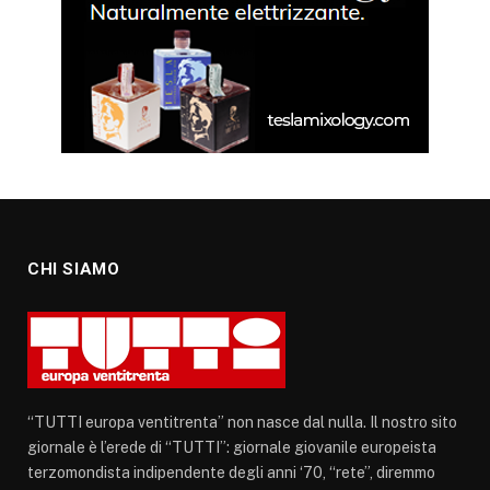
CHI SIAMO
“TUTTI europa ventitrenta” non nasce dal nulla. Il nostro sito
giornale è l’erede di “TUTTI”: giornale giovanile europeista
terzomondista indipendente degli anni ‘70, “rete”, diremmo