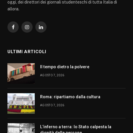
oggi, dei direttori dei giornali studenteschi di tutta Italia di
allora.
Facebook
Instagram
LinkedIn
ULTIMI ARTICOLI
Il tempo dietro la polvere
AGOSTO 7, 2026
Roma: ripartiamo dalla cultura
AGOSTO 7, 2026
L’inferno a terra: lo Stato calpesta la
dignità delle persone