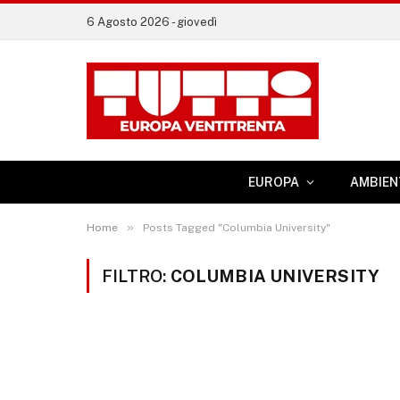
6 Agosto 2026 - giovedì
EUROPA
AMBIEN
»
Home
Posts Tagged "Columbia University"
FILTRO:
COLUMBIA UNIVERSITY