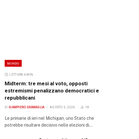
MONDO
LETTURA 6 MIN.
Midterm: tre mesi al voto, opposti
estremismi penalizzano democratici e
repubblicani
DI
GIAMPIERO GRAMAGLIA
AGOSTO 5, 2026
18
Le primarie di ieri nel Michigan, uno Stato che
potrebbe risultare decisivo nelle elezioni di…