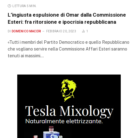
LETTURA 5 MIN.
L’ingiusta espulsione di Omar dalla Commissione
Esteri: fra ritorsione e ipocrisia repubblicana
DI
DOMENICO MACERI
FEBBRAIO 20, 2023
1
«Tutti i membri del Partito Democratico e quello Repubblicano
che vogliano servire nella Commissione Affari Esteri saranno
tenuti ai massimi…