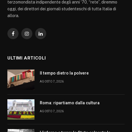
terzomondista indipendente degli anni ‘70, “rete”, diremmo
oggi, dei direttori dei giornali studenteschi di tutta Italia di
allora.
Facebook
Instagram
LinkedIn
ULTIMI ARTICOLI
Il tempo dietro la polvere
AGOSTO 7, 2026
Roma: ripartiamo dalla cultura
AGOSTO 7, 2026