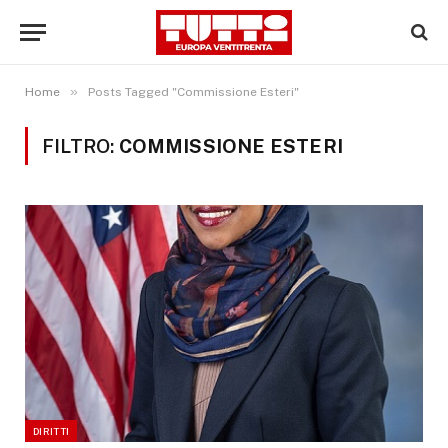
»
Home
Posts Tagged "Commissione Esteri"
FILTRO:
COMMISSIONE ESTERI
DIRITTI