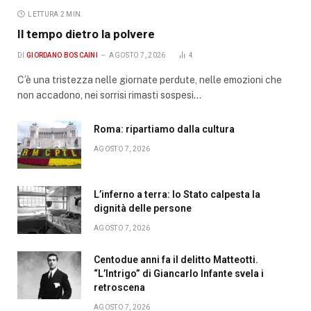
LETTURA 2 MIN.
Il tempo dietro la polvere
DI
GIORDANO BOSCAINI
AGOSTO 7, 2026
4
C’è una tristezza nelle giornate perdute, nelle emozioni che
non accadono, nei sorrisi rimasti sospesi…
Roma: ripartiamo dalla cultura
AGOSTO 7, 2026
L’inferno a terra: lo Stato calpesta la
dignità delle persone
AGOSTO 7, 2026
Centodue anni fa il delitto Matteotti.
“L’Intrigo” di Giancarlo Infante svela i
retroscena
AGOSTO 7, 2026