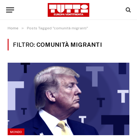
»
Home
Posts Tagged "comunità migranti"
FILTRO:
COMUNITÀ MIGRANTI
MONDO