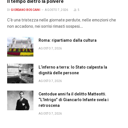
Il tempo dietro la polvere
DI
GIORDANO BOSCAINI
AGOSTO 7, 2026
5
C’è una tristezza nelle giornate perdute, nelle emozioni che
non accadono, nei sorrisi rimasti sospesi…
Roma: ripartiamo dalla cultura
AGOSTO 7, 2026
L’inferno a terra: lo Stato calpesta la
dignità delle persone
AGOSTO 7, 2026
Centodue anni fa il delitto Matteotti.
“L’Intrigo” di Giancarlo Infante svela i
retroscena
AGOSTO 7, 2026