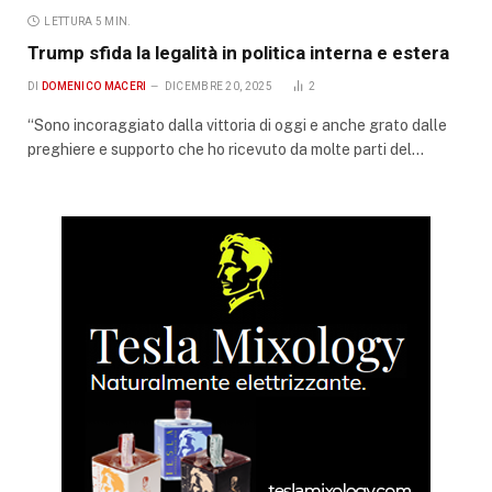
LETTURA 5 MIN.
Trump sfida la legalità in politica interna e estera
DI
DOMENICO MACERI
DICEMBRE 20, 2025
2
“Sono incoraggiato dalla vittoria di oggi e anche grato dalle
preghiere e supporto che ho ricevuto da molte parti del…