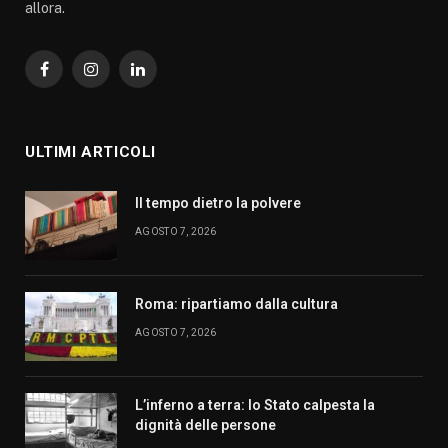
allora.
Facebook
Instagram
LinkedIn
ULTIMI ARTICOLI
Il tempo dietro la polvere
AGOSTO 7, 2026
Roma: ripartiamo dalla cultura
AGOSTO 7, 2026
L’inferno a terra: lo Stato calpesta la
dignità delle persone