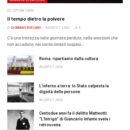
LETTURA 2 MIN.
Il tempo dietro la polvere
DI
GIORDANO BOSCAINI
AGOSTO 7, 2026
4
C’è una tristezza nelle giornate perdute, nelle emozioni che
non accadono, nei sorrisi rimasti sospesi…
Roma: ripartiamo dalla cultura
AGOSTO 7, 2026
L’inferno a terra: lo Stato calpesta la
dignità delle persone
AGOSTO 7, 2026
Centodue anni fa il delitto Matteotti.
“L’Intrigo” di Giancarlo Infante svela i
retroscena