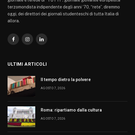
terzomondista indipendente degli anni ‘70, “rete”, diremmo
oggi, dei direttori dei giornali studenteschi di tutta Italia di
allora.
Facebook
Instagram
LinkedIn
ULTIMI ARTICOLI
Il tempo dietro la polvere
AGOSTO 7, 2026
Roma: ripartiamo dalla cultura
AGOSTO 7, 2026