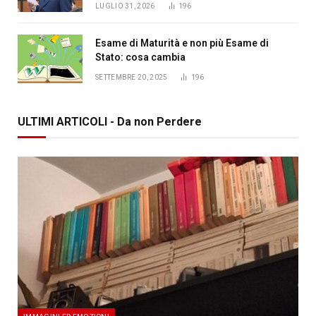
LUGLIO 31, 2026
196
Esame di Maturità e non più Esame di
Stato: cosa cambia
SETTEMBRE 20, 2025
196
ULTIMI ARTICOLI - Da non Perdere
IMMAGINI ED EMOZIONI