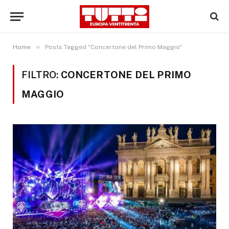
»
Home
Posts Tagged "Concertone del Primo Maggio"
FILTRO:
CONCERTONE DEL PRIMO
MAGGIO