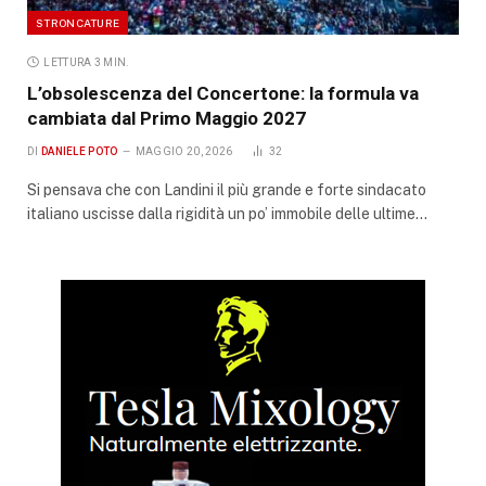
STRONCATURE
LETTURA 3 MIN.
L’obsolescenza del Concertone: la formula va
cambiata dal Primo Maggio 2027
DI
DANIELE POTO
MAGGIO 20, 2026
32
Si pensava che con Landini il più grande e forte sindacato
italiano uscisse dalla rigidità un po’ immobile delle ultime…