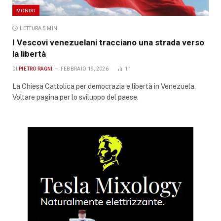
MONDO
LETTURA 5 MIN.
I Vescovi venezuelani tracciano una strada verso
la libertà
DI
PIETRO RAGNI
FEBBRAIO 19, 2026
11
La Chiesa Cattolica per democrazia e libertà in Venezuela.
Voltare pagina per lo sviluppo del paese.