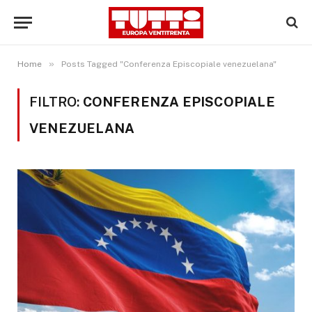
»
Home
Posts Tagged "Conferenza Episcopiale venezuelana"
FILTRO:
CONFERENZA EPISCOPIALE
VENEZUELANA