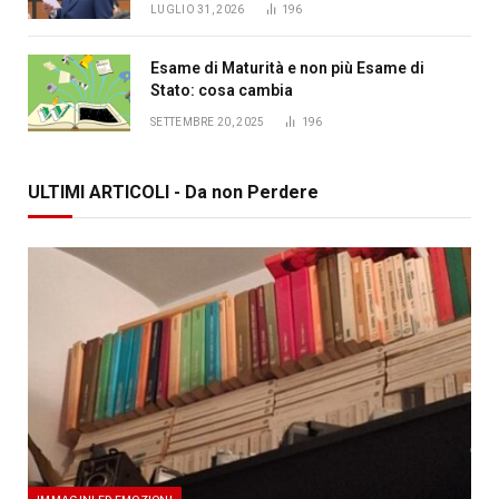
LUGLIO 31, 2026
196
Esame di Maturità e non più Esame di
Stato: cosa cambia
SETTEMBRE 20, 2025
196
ULTIMI ARTICOLI - Da non Perdere
IMMAGINI ED EMOZIONI