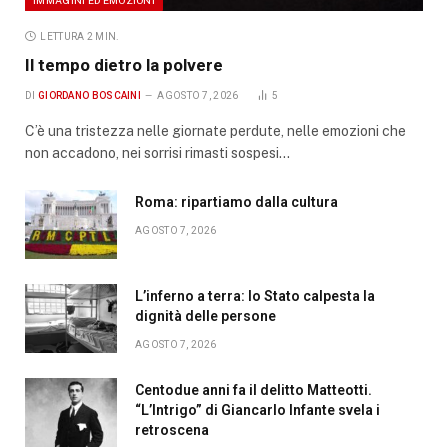
LETTURA 2 MIN.
Il tempo dietro la polvere
DI
GIORDANO BOSCAINI
AGOSTO 7, 2026
5
C’è una tristezza nelle giornate perdute, nelle emozioni che
non accadono, nei sorrisi rimasti sospesi…
Roma: ripartiamo dalla cultura
AGOSTO 7, 2026
L’inferno a terra: lo Stato calpesta la
dignità delle persone
AGOSTO 7, 2026
Centodue anni fa il delitto Matteotti.
“L’Intrigo” di Giancarlo Infante svela i
retroscena