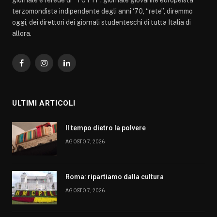
terzomondista indipendente degli anni ‘70, “rete”, diremmo
oggi, dei direttori dei giornali studenteschi di tutta Italia di
allora.
Facebook
Instagram
LinkedIn
ULTIMI ARTICOLI
Il tempo dietro la polvere
AGOSTO 7, 2026
Roma: ripartiamo dalla cultura
AGOSTO 7, 2026