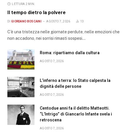
LETTURA 2 MIN.
Il tempo dietro la polvere
DI
GIORDANO BOSCAINI
AGOSTO 7, 2026
13
C’è una tristezza nelle giornate perdute, nelle emozioni che
non accadono, nei sorrisi rimasti sospesi…
Roma: ripartiamo dalla cultura
AGOSTO 7, 2026
L’inferno a terra: lo Stato calpesta la
dignità delle persone
AGOSTO 7, 2026
Centodue anni fa il delitto Matteotti.
“L’Intrigo” di Giancarlo Infante svela i
retroscena
AGOSTO 7, 2026