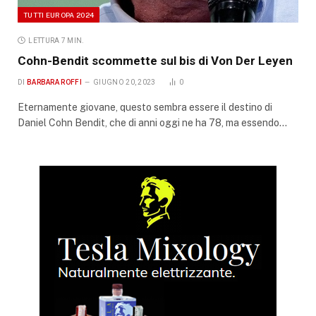
TUTTI EUROPA 2024
LETTURA 7 MIN.
Cohn-Bendit scommette sul bis di Von Der Leyen
DI
BARBARA ROFFI
GIUGNO 20, 2023
0
Eternamente giovane, questo sembra essere il destino di
Daniel Cohn Bendit, che di anni oggi ne ha 78, ma essendo…