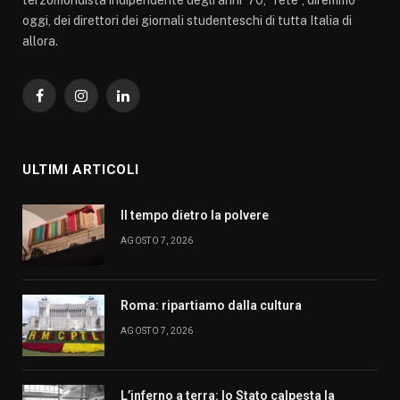
oggi, dei direttori dei giornali studenteschi di tutta Italia di
allora.
Facebook
Instagram
LinkedIn
ULTIMI ARTICOLI
Il tempo dietro la polvere
AGOSTO 7, 2026
Roma: ripartiamo dalla cultura
AGOSTO 7, 2026
L’inferno a terra: lo Stato calpesta la