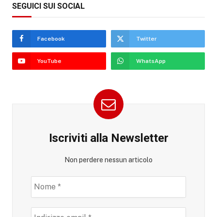
SEGUICI SUI SOCIAL
Facebook
Twitter
YouTube
WhatsApp
Iscriviti alla Newsletter
Non perdere nessun articolo