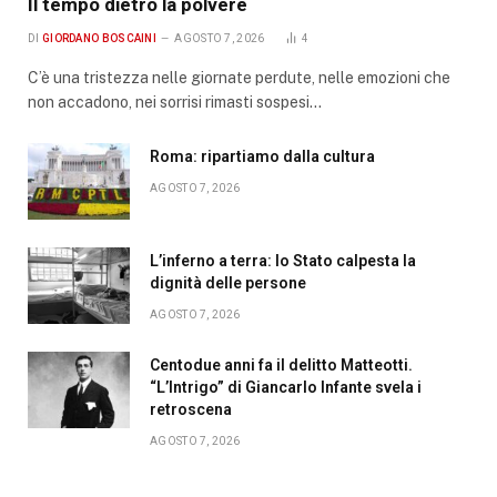
Il tempo dietro la polvere
DI
GIORDANO BOSCAINI
AGOSTO 7, 2026
4
C’è una tristezza nelle giornate perdute, nelle emozioni che
non accadono, nei sorrisi rimasti sospesi…
Roma: ripartiamo dalla cultura
AGOSTO 7, 2026
L’inferno a terra: lo Stato calpesta la
dignità delle persone
AGOSTO 7, 2026
Centodue anni fa il delitto Matteotti.
“L’Intrigo” di Giancarlo Infante svela i
retroscena
AGOSTO 7, 2026