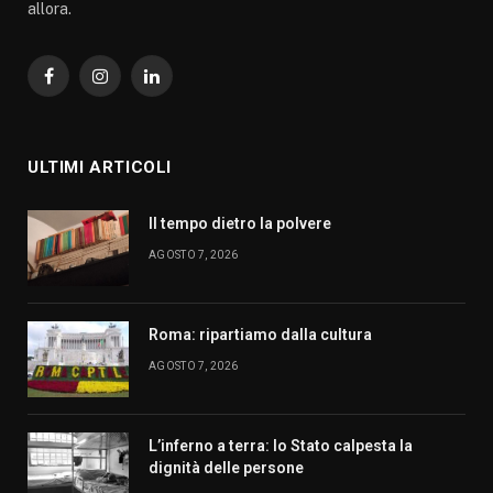
allora.
Facebook
Instagram
LinkedIn
ULTIMI ARTICOLI
Il tempo dietro la polvere
AGOSTO 7, 2026
Roma: ripartiamo dalla cultura
AGOSTO 7, 2026
L’inferno a terra: lo Stato calpesta la
dignità delle persone