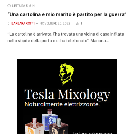
LETTURA 5 MIN.
“Una cartolina e mio marito è partito per la guerra”
DI
BARBARA ROFFI
NOVEMBRE 20, 2022
1
“La cartolina è arrivata, l’ha trovata una vicina di casa infilata
nello stipite della porta e ci ha telefonato”. Mariana…