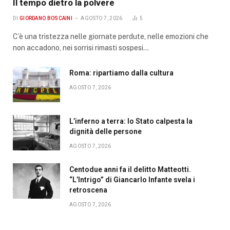
Il tempo dietro la polvere
DI
GIORDANO BOSCAINI
AGOSTO 7, 2026
5
C’è una tristezza nelle giornate perdute, nelle emozioni che
non accadono, nei sorrisi rimasti sospesi…
Roma: ripartiamo dalla cultura
AGOSTO 7, 2026
L’inferno a terra: lo Stato calpesta la
dignità delle persone
AGOSTO 7, 2026
Centodue anni fa il delitto Matteotti.
“L’Intrigo” di Giancarlo Infante svela i
retroscena
AGOSTO 7, 2026