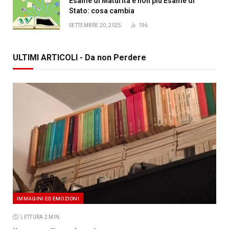
Esame di Maturità e non più Esame di
Stato: cosa cambia
SETTEMBRE 20, 2025
196
ULTIMI ARTICOLI - Da non Perdere
IMMAGINI ED EMOZIONI
LETTURA 2 MIN.