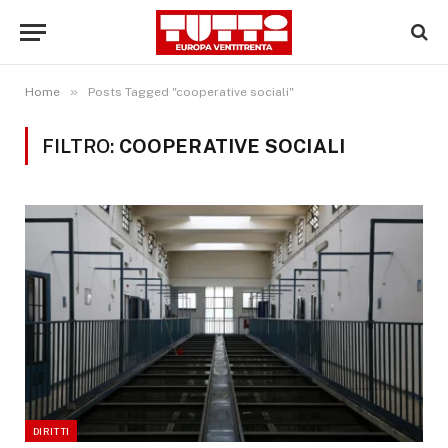
»
Home
Posts Tagged "cooperative sociali"
FILTRO:
COOPERATIVE SOCIALI
DIRITTI