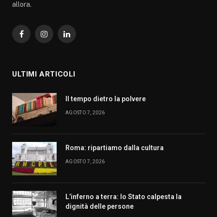
allora.
Facebook
Instagram
LinkedIn
ULTIMI ARTICOLI
Il tempo dietro la polvere
AGOSTO 7, 2026
Roma: ripartiamo dalla cultura
AGOSTO 7, 2026
L’inferno a terra: lo Stato calpesta la
dignità delle persone