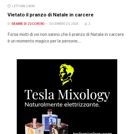
LETTURA 2 MIN.
Vietato il pranzo di Natale in carcere
DI
SBARRE DI ZUCCHERO
DICEMBRE 20, 2025
2
Forse molti di voi non sanno che il pranzo di Natale in carcere
è un momento magico per le persone…