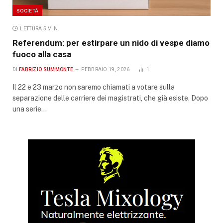
SOCIETÀ
LETTURA 5 MIN.
Referendum: per estirpare un nido di vespe diamo
fuoco alla casa
DI
FABRIZIO SUMMONTE
FEBBRAIO 19, 2026
1
Il 22 e 23 marzo non saremo chiamati a votare sulla
separazione delle carriere dei magistrati, che già esiste. Dopo
una serie…