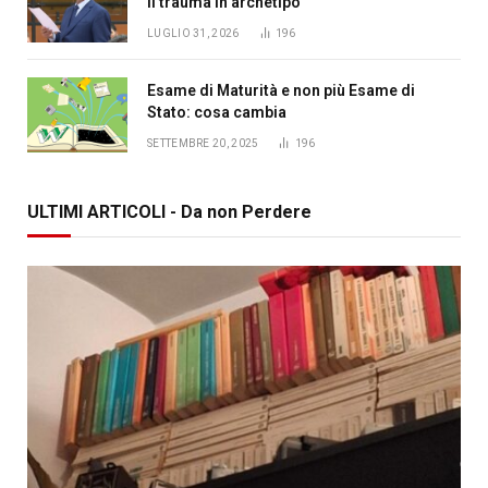
il trauma in archetipo
LUGLIO 31, 2026
196
Esame di Maturità e non più Esame di
Stato: cosa cambia
SETTEMBRE 20, 2025
196
ULTIMI ARTICOLI - Da non Perdere