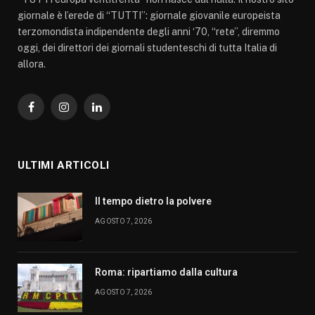
giornale è l’erede di “TUTTI”: giornale giovanile europeista
terzomondista indipendente degli anni ‘70, “rete”, diremmo
oggi, dei direttori dei giornali studenteschi di tutta Italia di
allora.
Facebook
Instagram
LinkedIn
ULTIMI ARTICOLI
Il tempo dietro la polvere
AGOSTO 7, 2026
Roma: ripartiamo dalla cultura
AGOSTO 7, 2026