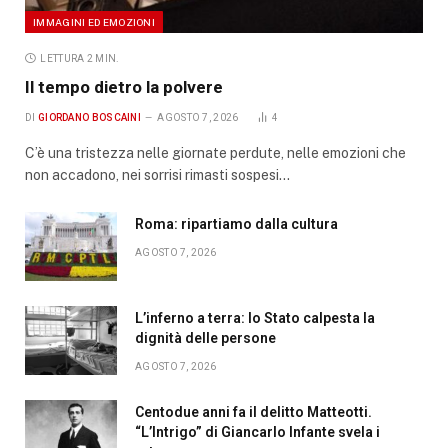
IMMAGINI ED EMOZIONI
LETTURA 2 MIN.
Il tempo dietro la polvere
DI
GIORDANO BOSCAINI
AGOSTO 7, 2026
4
C’è una tristezza nelle giornate perdute, nelle emozioni che
non accadono, nei sorrisi rimasti sospesi…
Roma: ripartiamo dalla cultura
AGOSTO 7, 2026
L’inferno a terra: lo Stato calpesta la
dignità delle persone
AGOSTO 7, 2026
Centodue anni fa il delitto Matteotti.
“L’Intrigo” di Giancarlo Infante svela i