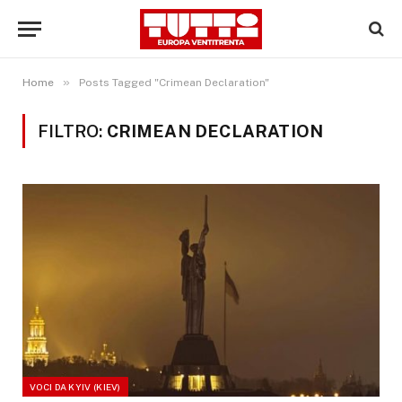
»
Home
Posts Tagged "Crimean Declaration"
FILTRO:
CRIMEAN DECLARATION
VOCI DA KYIV (KIEV)