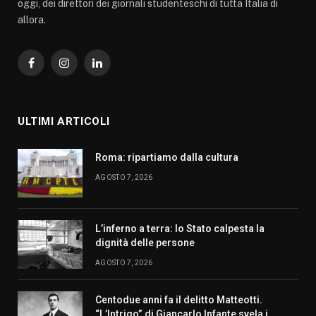
oggi, dei direttori dei giornali studenteschi di tutta Italia di
allora.
Facebook
Instagram
LinkedIn
ULTIMI ARTICOLI
Roma: ripartiamo dalla cultura
AGOSTO 7, 2026
L’inferno a terra: lo Stato calpesta la
dignità delle persone
AGOSTO 7, 2026
Centodue anni fa il delitto Matteotti.
“L’Intrigo” di Giancarlo Infante svela i