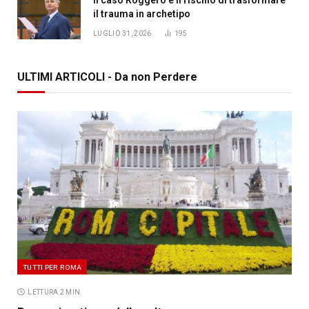
il trauma in archetipo
LUGLIO 31, 2026
195
ULTIMI ARTICOLI - Da non Perdere
TUTTI PER ROMA
LETTURA 2 MIN.