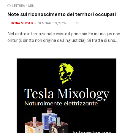
LETTURA 4 MIN.
Note sul riconoscimento dei territori occupati
DI
IRYNA MEDVED
GENNAIO 19, 2026
13
Nel diritto internazionale esiste il principio Ex injuria jus non
oritur (il diritto non origina dall’ingiustizia). Si tratta di uno…