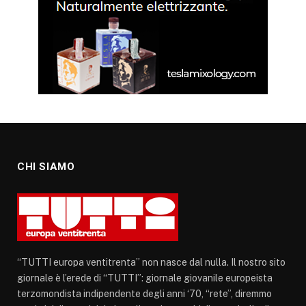
CHI SIAMO
“TUTTI europa ventitrenta” non nasce dal nulla. Il nostro sito
giornale è l’erede di “TUTTI”: giornale giovanile europeista
terzomondista indipendente degli anni ‘70, “rete”, diremmo