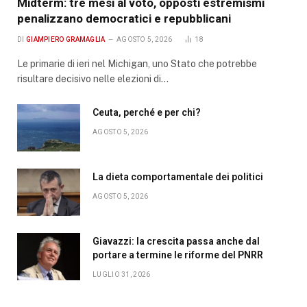
Midterm: tre mesi al voto, opposti estremismi
penalizzano democratici e repubblicani
DI
GIAMPIERO GRAMAGLIA
AGOSTO 5, 2026
18
Le primarie di ieri nel Michigan, uno Stato che potrebbe
risultare decisivo nelle elezioni di…
Ceuta, perché e per chi?
AGOSTO 5, 2026
La dieta comportamentale dei politici
AGOSTO 5, 2026
Giavazzi: la crescita passa anche dal
portare a termine le riforme del PNRR
LUGLIO 31, 2026