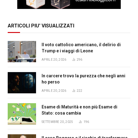
ARTICOLI PIU' VISUALIZZATI
Il voto cattolico americano, il delirio di
Trump e i viaggi di Leone
APRILE 20, 2026
296
In carcere trovo la purezza che negli anni
ho perso
APRILE 20, 2026
222
Esame di Maturità e non più Esame di
Stato: cosa cambia
SETTEMBRE 20, 2025
196
Il caso Roggero e il rischio di trasformare