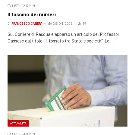
LETTURA 5 MIN.
Il fascino dei numeri
DI
FRANCESCO CANEPA
MAGGIO 4, 2026
19
Sul Corriere di Pasqua è apparso un articolo del Professor
Cassese dal titolo “Il fossato tra Stato e società”. Le…
ATTUALITÀ
LETTURA 3 MIN.