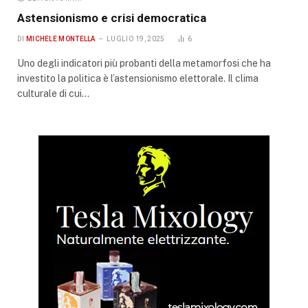
Astensionismo e crisi democratica
DI
MICHELE MONTELLA
LUGLIO 19, 2025
6
Uno degli indicatori più probanti della metamorfosi che ha
investito la politica è l’astensionismo elettorale. Il clima
culturale di cui…