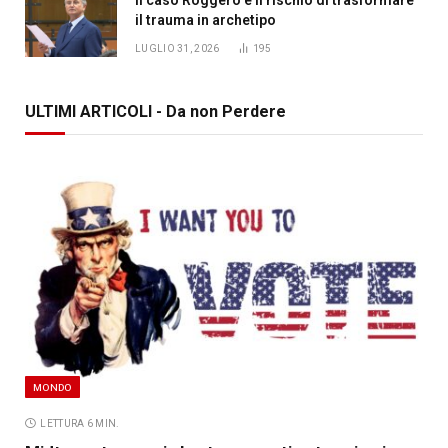
il trauma in archetipo
LUGLIO 31, 2026
195
ULTIMI ARTICOLI - Da non Perdere
MONDO
LETTURA 6 MIN.