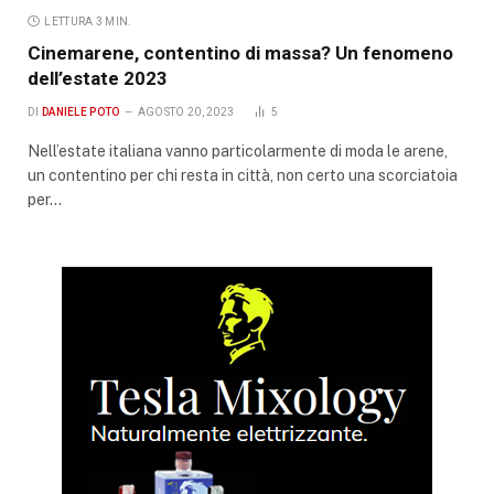
LETTURA 3 MIN.
Cinemarene, contentino di massa? Un fenomeno
dell’estate 2023
DI
DANIELE POTO
AGOSTO 20, 2023
5
Nell’estate italiana vanno particolarmente di moda le arene,
un contentino per chi resta in città, non certo una scorciatoia
per…