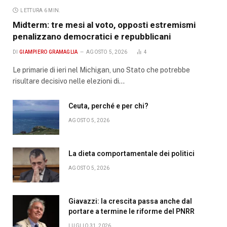
LETTURA 6 MIN.
Midterm: tre mesi al voto, opposti estremismi
penalizzano democratici e repubblicani
DI
GIAMPIERO GRAMAGLIA
AGOSTO 5, 2026
4
Le primarie di ieri nel Michigan, uno Stato che potrebbe
risultare decisivo nelle elezioni di…
Ceuta, perché e per chi?
AGOSTO 5, 2026
La dieta comportamentale dei politici
AGOSTO 5, 2026
Giavazzi: la crescita passa anche dal
portare a termine le riforme del PNRR
LUGLIO 31, 2026