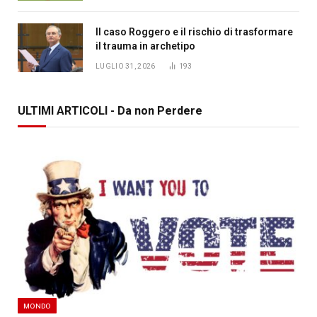
Il caso Roggero e il rischio di trasformare
il trauma in archetipo
LUGLIO 31, 2026
193
ULTIMI ARTICOLI - Da non Perdere
MONDO