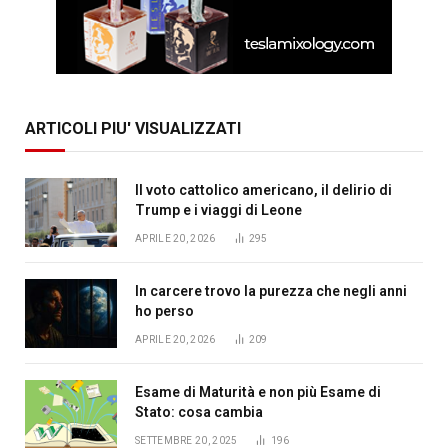
ARTICOLI PIU' VISUALIZZATI
Il voto cattolico americano, il delirio di
Trump e i viaggi di Leone
APRILE 20, 2026
295
In carcere trovo la purezza che negli anni
ho perso
APRILE 20, 2026
209
Esame di Maturità e non più Esame di
Stato: cosa cambia
SETTEMBRE 20, 2025
196