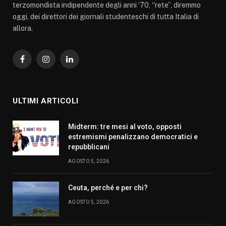
terzomondista indipendente degli anni ‘70, “rete”, diremmo
oggi, dei direttori dei giornali studenteschi di tutta Italia di
allora.
Facebook
Instagram
LinkedIn
ULTIMI ARTICOLI
Midterm: tre mesi al voto, opposti
estremismi penalizzano democratici e
repubblicani
AGOSTO 5, 2026
Ceuta, perché e per chi?
AGOSTO 5, 2026