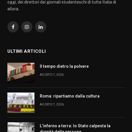
oggi, dei direttori dei giornali studenteschi di tutta Italia di
allora.
Facebook
Instagram
LinkedIn
ULTIMI ARTICOLI
Il tempo dietro la polvere
AGOSTO 7, 2026
Roma: ripartiamo dalla cultura
AGOSTO 7, 2026
L’inferno a terra: lo Stato calpesta la
dignità delle persone