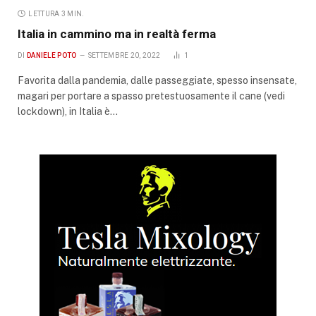
LETTURA 3 MIN.
Italia in cammino ma in realtà ferma
DI
DANIELE POTO
SETTEMBRE 20, 2022
1
Favorita dalla pandemia, dalle passeggiate, spesso insensate,
magari per portare a spasso pretestuosamente il cane (vedi
lockdown), in Italia è…