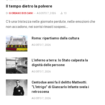
Il tempo dietro la polvere
DI
GIORDANO BOSCAINI
AGOSTO 7, 2026
13
C’è una tristezza nelle giornate perdute, nelle emozioni che
non accadono, nei sorrisi rimasti sospesi…
Roma: ripartiamo dalla cultura
AGOSTO 7, 2026
L’inferno a terra: lo Stato calpesta la
dignità delle persone
AGOSTO 7, 2026
Centodue anni fa il delitto Matteotti.
“L’Intrigo” di Giancarlo Infante svela i
retroscena
AGOSTO 7, 2026