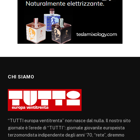
CHI SIAMO
“TUTTI europa ventitrenta” non nasce dal nulla. Il nostro sito
giornale è l’erede di “TUTTI”: giornale giovanile europeista
terzomondista indipendente degli anni ‘70, “rete”, diremmo