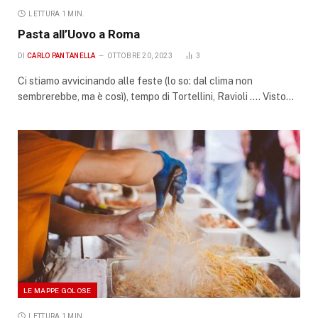
LETTURA 1 MIN.
Pasta all’Uovo a Roma
DI
CARLO PANTANELLA
OTTOBRE 20, 2023
3
Ci stiamo avvicinando alle feste (lo so: dal clima non
sembrerebbe, ma è così), tempo di Tortellini, Ravioli …. Visto…
LE MAPPE GOLOSE
LETTURA 1 MIN.