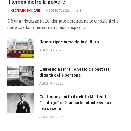
Il tempo dietro la polvere
DI
GIORDANO BOSCAINI
AGOSTO 7, 2026
14
C’è una tristezza nelle giornate perdute, nelle emozioni che
non accadono, nei sorrisi rimasti sospesi…
Roma: ripartiamo dalla cultura
AGOSTO 7, 2026
L’inferno a terra: lo Stato calpesta la
dignità delle persone
AGOSTO 7, 2026
Centodue anni fa il delitto Matteotti.
“L’Intrigo” di Giancarlo Infante svela i
retroscena
AGOSTO 7, 2026