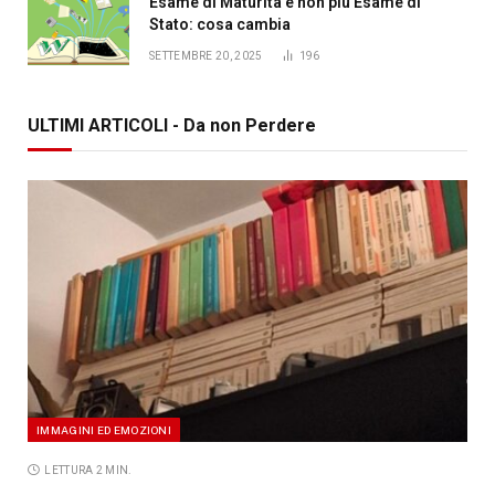
Esame di Maturità e non più Esame di
Stato: cosa cambia
SETTEMBRE 20, 2025
196
ULTIMI ARTICOLI - Da non Perdere
IMMAGINI ED EMOZIONI
LETTURA 2 MIN.