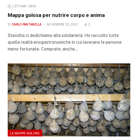
LETTURA 1 MIN.
Mappa golosa per nutrire corpo e anima
DI
CARLO PANTANELLA
NOVEMBRE 20, 2021
2
Stavolta ci dedichiamo alla solidarietà. Ho raccolto tutte
quelle realtà enogastronomiche in cui lavorano le persone
meno fortunate. Comprate, anche…
LE MAPPE GOLOSE