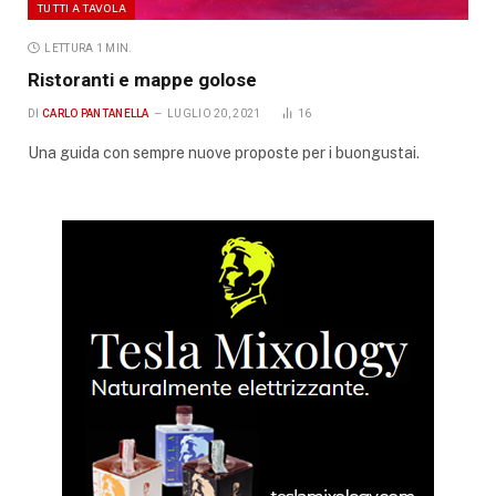
TUTTI A TAVOLA
LETTURA 1 MIN.
Ristoranti e mappe golose
DI
CARLO PANTANELLA
LUGLIO 20, 2021
16
Una guida con sempre nuove proposte per i buongustai.