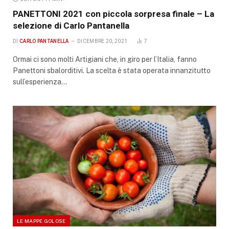
PANETTONI 2021 con piccola sorpresa finale – La
selezione di Carlo Pantanella
DI
CARLO PANTANELLA
DICEMBRE 20, 2021
7
Ormai ci sono molti Artigiani che, in giro per l’Italia, fanno
Panettoni sbalorditivi. La scelta è stata operata innanzitutto
sull’esperienza…
LE MAPPE GOLOSE