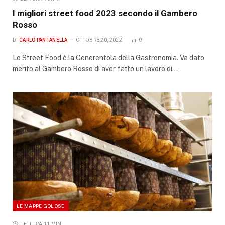
I migliori street food 2023 secondo il Gambero
Rosso
DI
CARLO PANTANELLA
OTTOBRE 20, 2022
0
Lo Street Food è la Cenerentola della Gastronomia. Va dato
merito al Gambero Rosso di aver fatto un lavoro di…
LE MAPPE GOLOSE
LETTURA 11 MIN.