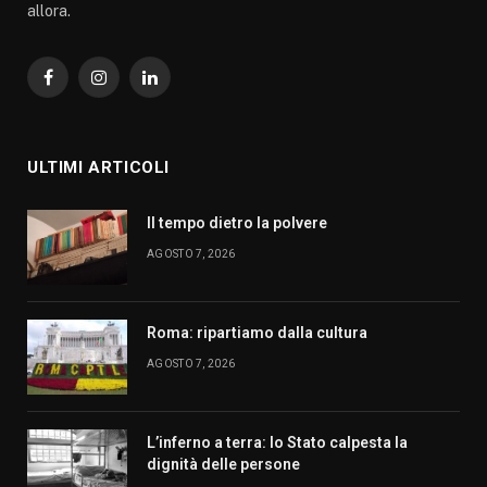
allora.
Facebook
Instagram
LinkedIn
ULTIMI ARTICOLI
Il tempo dietro la polvere
AGOSTO 7, 2026
Roma: ripartiamo dalla cultura
AGOSTO 7, 2026
L’inferno a terra: lo Stato calpesta la
dignità delle persone