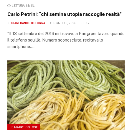
LETTURA 6 MIN.
Carlo Petrini: “chi semina utopia raccoglie realtà”
DI
GIANFRANCO BOLOGNA
GIUGNO 10, 2026
17
“Il 13 settembre del 2013 mi trovavo a Parigi per lavoro quando
il telefono squillò. Numero sconosciuto, recitava lo
smartphone.…
LE MAPPE GOLOSE