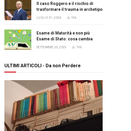
Il caso Roggero e il rischio di
trasformare il trauma in archetipo
LUGLIO 31, 2026
196
Esame di Maturità e non più
Esame di Stato: cosa cambia
SETTEMBRE 20, 2025
196
ULTIMI ARTICOLI - Da non Perdere