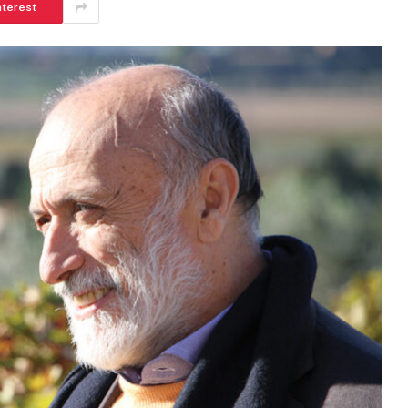
nterest