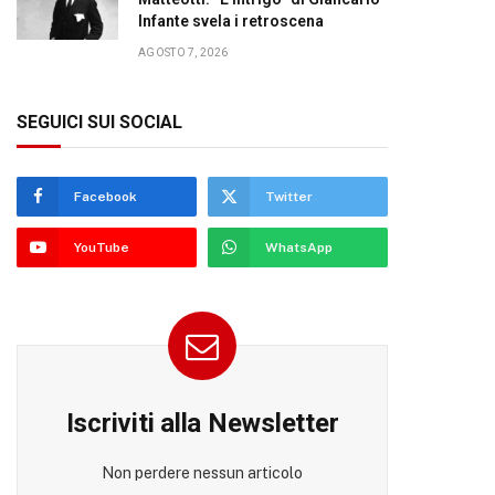
Infante svela i retroscena
AGOSTO 7, 2026
SEGUICI SUI SOCIAL
Facebook
Twitter
YouTube
WhatsApp
Iscriviti alla Newsletter
Non perdere nessun articolo