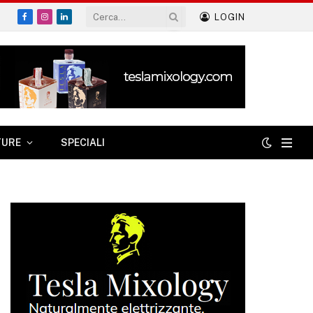
LOGIN
Facebook
Instagram
LinkedIn
TURE
SPECIALI