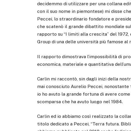
decidemmo di utilizzare per una collana edit
con il suo nome in piemontese) mi disse che
Peccei, lo straordinario fondatore e preside
che scatenò il grande dibattito mondiale su
rapporto su “I limiti alla crescita” del 197
Group di una delle università più famose al 
Il rapporto dimostrava l’impossibilità di pr
economica, materiale e quantitativa dell’uman
Carlin mi raccontò, sin dagli inizi della nos
mai conosciuto Aurelio Peccei, nonostante 
io ho avuto la grande fortuna di avere come 
scomparsa che ha avuto luogo nel 1984.
Carlin ed io abbiamo così realizzato la colla
titolo dedicato a Peccei, “Terra futura. Bibl