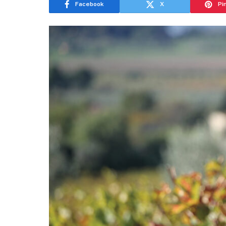
Facebook
X
Pi