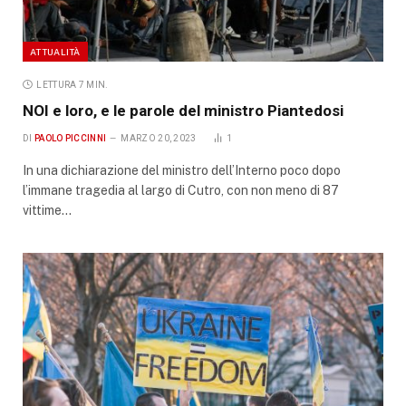
ATTUALITÀ
LETTURA 7 MIN.
NOI e loro, e le parole del ministro Piantedosi
DI
PAOLO PICCINNI
MARZO 20, 2023
1
In una dichiarazione del ministro dell’Interno poco dopo
l’immane tragedia al largo di Cutro, con non meno di 87
vittime…