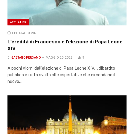
ATTUALITÀ
LETTURA 10 MIN.
L’eredità di Francesco e l’elezione di Papa Leone
XIV
DI
GAETANO PERGAMO
MAGGIO 20, 2025
9
A pochi giorni dall’elezione di Papa Leone XIV, il dibattito
pubblico è tutto rivolto alle aspettative che circondano il
nuovo…