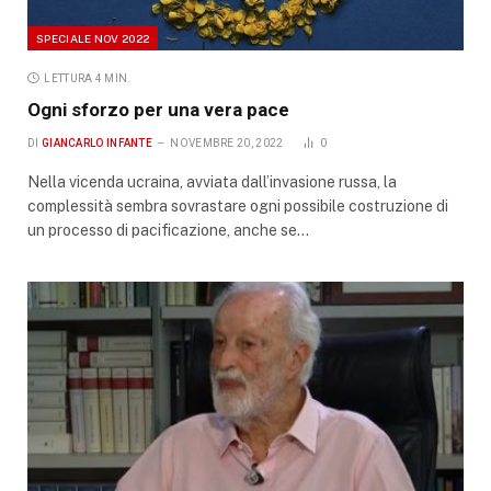
SPECIALE NOV 2022
LETTURA 4 MIN.
Ogni sforzo per una vera pace
DI
GIANCARLO INFANTE
NOVEMBRE 20, 2022
0
Nella vicenda ucraina, avviata dall’invasione russa, la
complessità sembra sovrastare ogni possibile costruzione di
un processo di pacificazione, anche se…