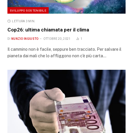
SVILUPPO SOSTENIBILE
LETTURA 3 MIN.
Cop26: ultima chiamata per il clima
DI
NUNZIO INGIUSTO
OTTOBRE 20, 2021
1
Il cammino non è facile, seppure ben tracciato. Per salvare il
pianeta dai mali che lo affliggono non c’è più carta…