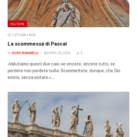
CULTURE
LETTURA 4 MIN.
La scommessa di Pascal
DI
GUIDO BONARELLI
AGOSTO 20, 2024
9
«Valutiamo questi due casi: se vincete, vincete tutto, se
perdete non perdete nulla. Scommettete, dunque, che Dio
esiste, senza esitare.»…