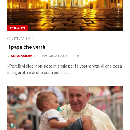
ATTUALITÀ
LETTURA 6 MIN.
Il papa che verrà
DI
GUIDO BONARELLI
MAGGIO 20, 2025
6
«Perciò vi dico: non siate in ansia per la vostra vita, di che cosa
mangerete o di che cosa berrete;…