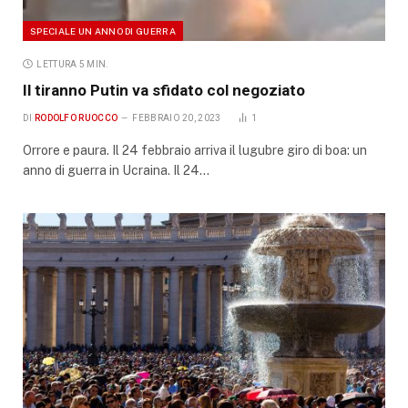
SPECIALE UN ANNO DI GUERRA
LETTURA 5 MIN.
Il tiranno Putin va sfidato col negoziato
DI
RODOLFO RUOCCO
FEBBRAIO 20, 2023
1
Orrore e paura. Il 24 febbraio arriva il lugubre giro di boa: un
anno di guerra in Ucraina. Il 24…