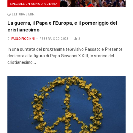
SPECIALE UN ANNO DI GUERRA
LETTURA 8 MIN.
La guerra, il Papa e l’Europa, e il pomeriggio del
cristianesimo
DI
PAOLO PICCINNI
FEBBRAIO 20, 2023
3
In una puntata del programma televisivo Passato e Presente
dedicata alla figura di Papa Giovanni XXIII, lo storico del
cristianesimo…