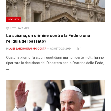
SOCIETÀ
LETTURA 7 MIN.
Lo scisma, un crimine contro la Fede o una
reliquia del passato?
DI
ALESSANDRO ERASMO COSTA
AGOSTO 20, 2024
1
Qualche giorno fa alcuni quotidiani, ma non certo molti, hanno
riportato la decisione del Dicastero per la Dottrina della Fede,
…