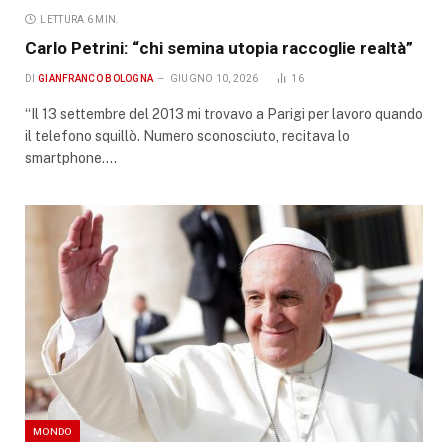
LETTURA 6 MIN.
Carlo Petrini: “chi semina utopia raccoglie realtà”
DI
GIANFRANCO BOLOGNA
GIUGNO 10, 2026
16
“Il 13 settembre del 2013 mi trovavo a Parigi per lavoro quando
il telefono squillò. Numero sconosciuto, recitava lo
smartphone.…
MONDO