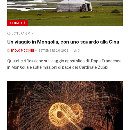
ATTUALITÀ
LETTURA 6 MIN.
Un viaggio in Mongolia, con uno sguardo alla Cina
DI
PAOLO PICCINNI
SETTEMBRE 20, 2023
3
Qualche riflessione sul viaggio apostolico dil Papa Francesco
in Mongolia e sulle missioni di pace del Cardinale Zuppi