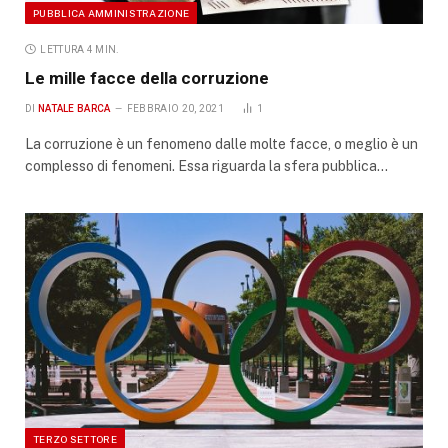
PUBBLICA AMMINISTRAZIONE
LETTURA 4 MIN.
Le mille facce della corruzione
DI
NATALE BARCA
FEBBRAIO 20, 2021
1
La corruzione è un fenomeno dalle molte facce, o meglio è un
complesso di fenomeni. Essa riguarda la sfera pubblica…
TERZO SETTORE