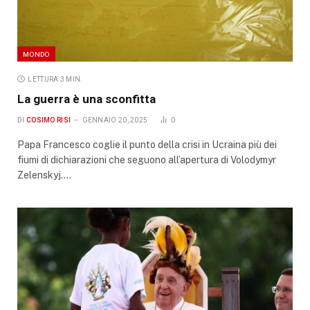
MONDO
LETTURA 3 MIN.
La guerra è una sconfitta
DI
COSIMO RISI
GENNAIO 20, 2025
0
Papa Francesco coglie il punto della crisi in Ucraina più dei
fiumi di dichiarazioni che seguono all’apertura di Volodymyr
Zelenskyj.…