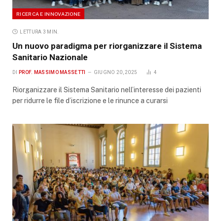
RICERCA E INNOVAZIONE
LETTURA 3 MIN.
Un nuovo paradigma per riorganizzare il Sistema
Sanitario Nazionale
DI
PROF. MASSIMO MASSETTI
GIUGNO 20, 2025
4
Riorganizzare il Sistema Sanitario nell’interesse dei pazienti
per ridurre le file d’iscrizione e le rinunce a curarsi