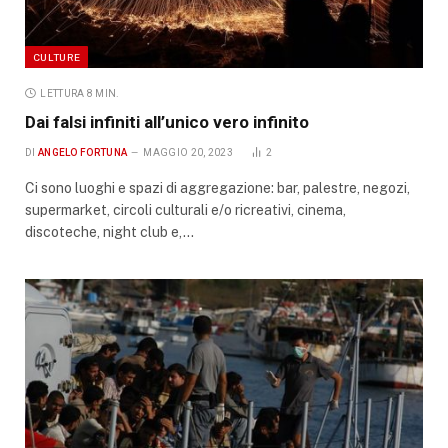
CULTURE
LETTURA 8 MIN.
Dai falsi infiniti all’unico vero infinito
DI
ANGELO FORTUNA
MAGGIO 20, 2023
2
Ci sono luoghi e spazi di aggregazione: bar, palestre, negozi,
supermarket, circoli culturali e/o ricreativi, cinema,
discoteche, night club e,…