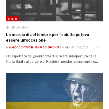
DIRITTI
LETTURA 4 MIN.
La marcia di settembre per l’indulto poteva
essere un’occasione
DI
MARCO COSTANTINI SBARRE DI ZUCCHERO
GENNAIO 20, 2025
3
Ho aspettato dei giorni prima di scrivere sull’apertura della
Porta Santa al carcere di Rebibbia, perché la mia mente è…