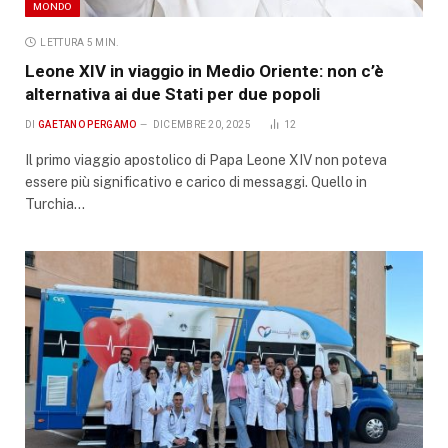
MONDO
LETTURA 5 MIN.
Leone XIV in viaggio in Medio Oriente: non c’è
alternativa ai due Stati per due popoli
DI
GAETANO PERGAMO
DICEMBRE 20, 2025
12
Il primo viaggio apostolico di Papa Leone XIV non poteva
essere più significativo e carico di messaggi. Quello in
Turchia…