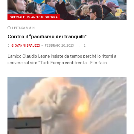
SPECIALE UN ANNO DI GUERRA
LETTURA 8 MIN.
Contro il “pacifismo dei tranquilli”
DI
GIOVANNI BRAUZZI
FEBBRAIO 20, 2023
2
L’amico Claudio Leone insiste da tempo perché io ritorni a
scrivere sul sito “Tutti Europa ventitrenta”. E lo fa in…