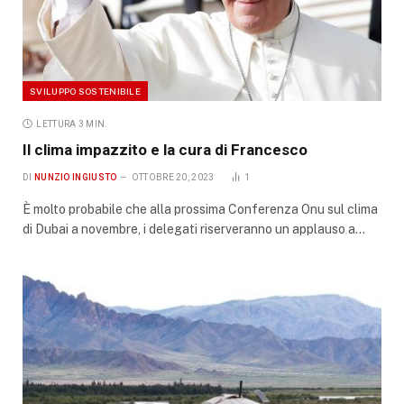
SVILUPPO SOSTENIBILE
LETTURA 3 MIN.
Il clima impazzito e la cura di Francesco
DI
NUNZIO INGIUSTO
OTTOBRE 20, 2023
1
È molto probabile che alla prossima Conferenza Onu sul clima
di Dubai a novembre, i delegati riserveranno un applauso a…