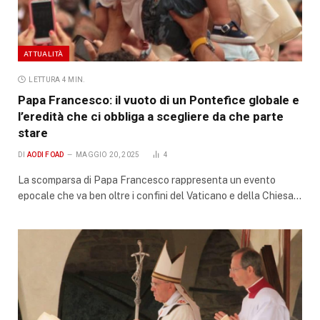
ATTUALITÀ
LETTURA 4 MIN.
Papa Francesco: il vuoto di un Pontefice globale e
l’eredità che ci obbliga a scegliere da che parte
stare
DI
AODI FOAD
MAGGIO 20, 2025
4
La scomparsa di Papa Francesco rappresenta un evento
epocale che va ben oltre i confini del Vaticano e della Chiesa…