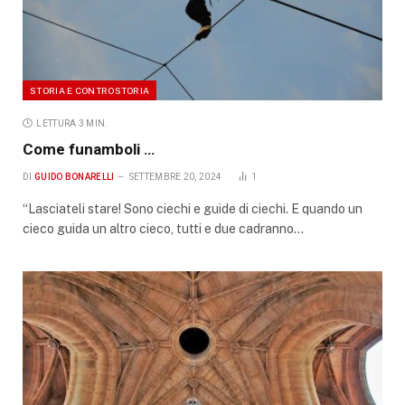
STORIA E CONTROSTORIA
LETTURA 3 MIN.
Come funamboli …
DI
GUIDO BONARELLI
SETTEMBRE 20, 2024
1
“Lasciateli stare! Sono ciechi e guide di ciechi. E quando un
cieco guida un altro cieco, tutti e due cadranno…