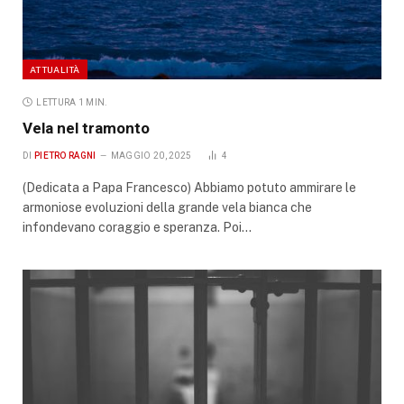
ATTUALITÀ
LETTURA 1 MIN.
Vela nel tramonto
DI
PIETRO RAGNI
MAGGIO 20, 2025
4
(Dedicata a Papa Francesco) Abbiamo potuto ammirare le
armoniose evoluzioni della grande vela bianca che
infondevano coraggio e speranza. Poi…