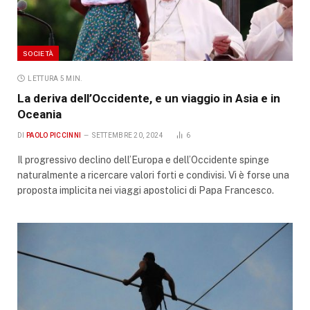
SOCIETÀ
LETTURA 5 MIN.
La deriva dell’Occidente, e un viaggio in Asia e in
Oceania
DI
PAOLO PICCINNI
SETTEMBRE 20, 2024
6
Il progressivo declino dell’Europa e dell’Occidente spinge
naturalmente a ricercare valori forti e condivisi. Vi è forse una
proposta implicita nei viaggi apostolici di Papa Francesco.