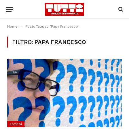
»
Home
Posts Tagged "Papa Francesco"
FILTRO:
PAPA FRANCESCO
SOCIETÀ