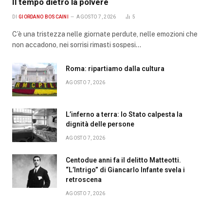
Il tempo dietro la polvere
DI
GIORDANO BOSCAINI
AGOSTO 7, 2026
5
C’è una tristezza nelle giornate perdute, nelle emozioni che
non accadono, nei sorrisi rimasti sospesi…
Roma: ripartiamo dalla cultura
AGOSTO 7, 2026
L’inferno a terra: lo Stato calpesta la
dignità delle persone
AGOSTO 7, 2026
Centodue anni fa il delitto Matteotti.
“L’Intrigo” di Giancarlo Infante svela i
retroscena
AGOSTO 7, 2026