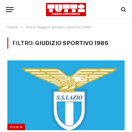
»
Home
Posts Tagged "giudizio sportivo 1986"
FILTRO:
GIUDIZIO SPORTIVO 1986
SOCIETÀ