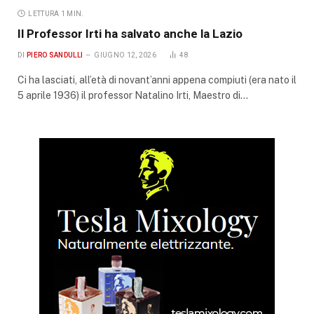
LETTURA 1 MIN.
Il Professor Irti ha salvato anche la Lazio
DI
PIERO SANDULLI
GIUGNO 12, 2026
48
Ci ha lasciati, all’età di novant’anni appena compiuti (era nato il
5 aprile 1936) il professor Natalino Irti, Maestro di…