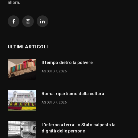
allora.
Facebook
Instagram
LinkedIn
ULTIMI ARTICOLI
Il tempo dietro la polvere
AGOSTO 7, 2026
Roma: ripartiamo dalla cultura
AGOSTO 7, 2026
L’inferno a terra: lo Stato calpesta la
dignità delle persone