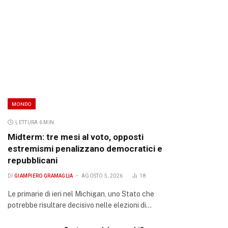
MONDO
LETTURA 6 MIN.
Midterm: tre mesi al voto, opposti
estremismi penalizzano democratici e
repubblicani
DI
GIAMPIERO GRAMAGLIA
AGOSTO 5, 2026
18
Le primarie di ieri nel Michigan, uno Stato che
potrebbe risultare decisivo nelle elezioni di…