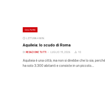
CULTURE
LETTURA 4 MIN.
Aquileia: lo scudo di Roma
DI
REDAZIONE TUTTI
LUGLIO 19, 2026
10
Aquileia è una città, ma non si direbbe che lo sia, perch
ha solo 3.300 abitanti e consiste in un piccolo…