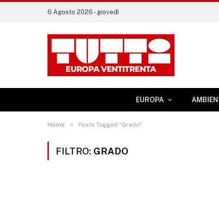
6 Agosto 2026 - giovedì
EUROPA
AMBIEN
»
Home
Posts Tagged "Grado"
FILTRO:
GRADO