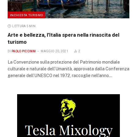
INCHIESTA TURISMO
LETTURA 5 MIN.
Arte e bellezza, l’Italia spera nella rinascita del
turismo
DI
PAOLO PICCINNI
MAGGIO 20, 2021
2
La Convenzione sulla protezione del Patrimonio mondiale
culturale e naturale dell’Umanità, approvata dalla Conferenza
generale dell’UNESCO nel 1972, raccoglie nell’anno…