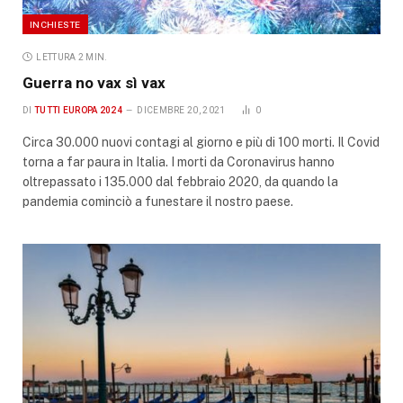
INCHIESTE
LETTURA 2 MIN.
Guerra no vax sì vax
DI
TUTTI EUROPA 2024
DICEMBRE 20, 2021
0
Circa 30.000 nuovi contagi al giorno e più di 100 morti. Il Covid
torna a far paura in Italia. I morti da Coronavirus hanno
oltrepassato i 135.000 dal febbraio 2020, da quando la
pandemia cominciò a funestare il nostro paese.