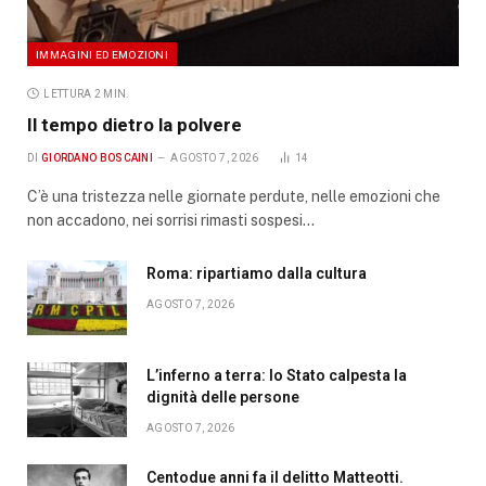
IMMAGINI ED EMOZIONI
LETTURA 2 MIN.
Il tempo dietro la polvere
DI
GIORDANO BOSCAINI
AGOSTO 7, 2026
14
C’è una tristezza nelle giornate perdute, nelle emozioni che
non accadono, nei sorrisi rimasti sospesi…
Roma: ripartiamo dalla cultura
AGOSTO 7, 2026
L’inferno a terra: lo Stato calpesta la
dignità delle persone
AGOSTO 7, 2026
Centodue anni fa il delitto Matteotti.