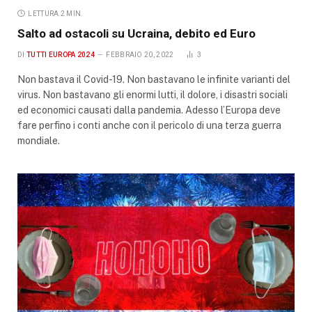
LETTURA 2 MIN.
Salto ad ostacoli su Ucraina, debito ed Euro
DI
TUTTI EUROPA 2024
FEBBRAIO 20, 2022
3
Non bastava il Covid-19. Non bastavano le infinite varianti del
virus. Non bastavano gli enormi lutti, il dolore, i disastri sociali
ed economici causati dalla pandemia. Adesso l’Europa deve
fare perfino i conti anche con il pericolo di una terza guerra
mondiale.