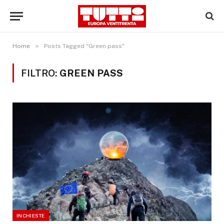
»
Home
Posts Tagged "Green pass"
FILTRO:
GREEN PASS
INCHIESTE