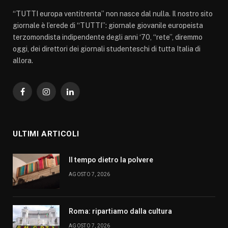
“TUTTI europa ventitrenta” non nasce dal nulla. Il nostro sito
giornale è l’erede di “TUTTI”: giornale giovanile europeista
terzomondista indipendente degli anni ‘70, “rete”, diremmo
oggi, dei direttori dei giornali studenteschi di tutta Italia di
allora.
Facebook
Instagram
LinkedIn
ULTIMI ARTICOLI
Il tempo dietro la polvere
AGOSTO 7, 2026
Roma: ripartiamo dalla cultura
AGOSTO 7, 2026