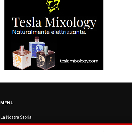
MENU
La Nostra Storia
La governance del sito giornale TUTTI Europa