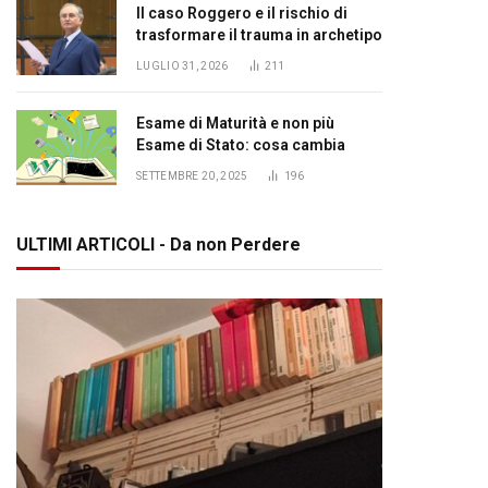
Il caso Roggero e il rischio di
trasformare il trauma in archetipo
LUGLIO 31, 2026
211
Esame di Maturità e non più
Esame di Stato: cosa cambia
SETTEMBRE 20, 2025
196
ULTIMI ARTICOLI - Da non Perdere