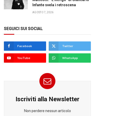
Infante svela i retroscena
AGOSTO 7, 2026
SEGUICI SUI SOCIAL
Facebook
Twitter
YouTube
WhatsApp
Iscriviti alla Newsletter
Non perdere nessun articolo