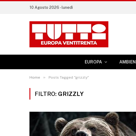
10 Agosto 2026 - lunedì
EUROPA
AMBIEN
»
Home
Posts Tagged "grizzly"
FILTRO:
GRIZZLY