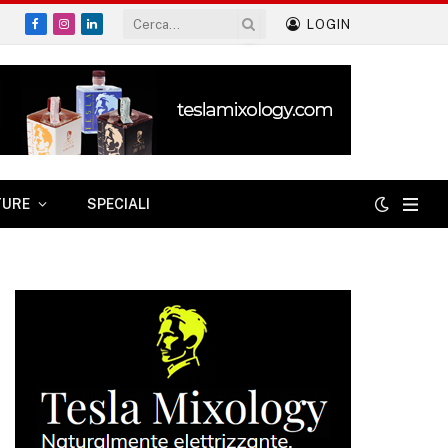
LOGIN
Facebook
Instagram
LinkedIn
TURE
SPECIALI