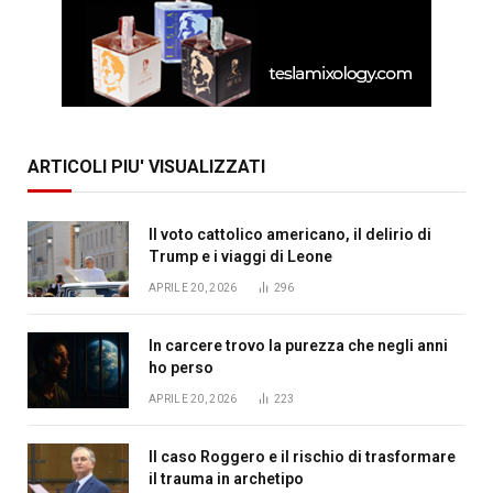
ARTICOLI PIU' VISUALIZZATI
Il voto cattolico americano, il delirio di
Trump e i viaggi di Leone
APRILE 20, 2026
296
In carcere trovo la purezza che negli anni
ho perso
APRILE 20, 2026
223
Il caso Roggero e il rischio di trasformare
il trauma in archetipo