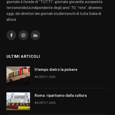
giornale è l’erede di “TUTTI”: giornale giovanile europeista
terzomondista indipendente degli anni ‘70, “rete”, diremmo
oggi, dei direttori dei giornali studenteschi di tutta Italia di
allora.
Facebook
Instagram
LinkedIn
ULTIMI ARTICOLI
Il tempo dietro la polvere
AGOSTO 7, 2026
Roma: ripartiamo dalla cultura
AGOSTO 7, 2026