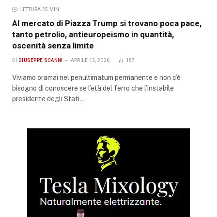
LETTURA 25 MIN.
Al mercato di Piazza Trump si trovano poca pace,
tanto petrolio, antieuropeismo in quantità,
oscenità senza limite
DI
GIUSEPPE SCANNI
APRILE 13, 2026
187
Viviamo oramai nel penultimatum permanente e non c’è
bisogno di conoscere se l’età del ferro che l’instabile
presidente degli Stati…