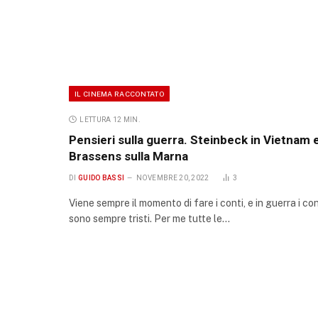
IL CINEMA RACCONTATO
LETTURA 12 MIN.
Pensieri sulla guerra. Steinbeck in Vietnam 
Brassens sulla Marna
DI
GUIDO BASSI
NOVEMBRE 20, 2022
3
Viene sempre il momento di fare i conti, e in guerra i con
sono sempre tristi. Per me tutte le…