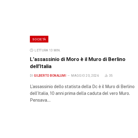
SOCIETÀ
LETTURA 13 MIN.
L’assassinio di Moro è il Muro di Berlino
dell’Italia
DI
GILBERTO BONALUMI
MAGGIO 20, 2026
35
L’assassinio dello statista della Dc è il Muro di Berlino
dell’Italia, 10 anni prima della caduta del vero Muro.
Pensava…