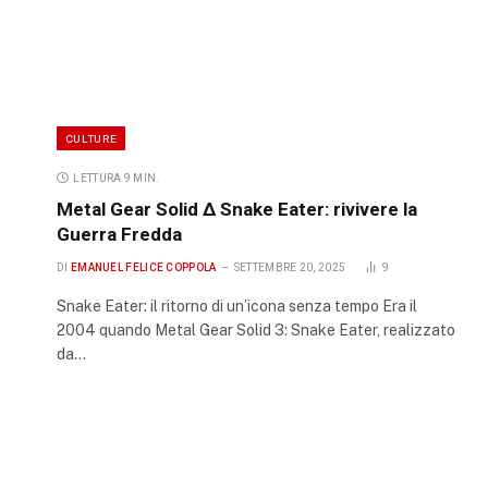
CULTURE
LETTURA 9 MIN.
Metal Gear Solid Δ Snake Eater: rivivere la
Guerra Fredda
DI
EMANUEL FELICE COPPOLA
SETTEMBRE 20, 2025
9
Snake Eater: il ritorno di un’icona senza tempo Era il
2004 quando Metal Gear Solid 3: Snake Eater, realizzato
da…