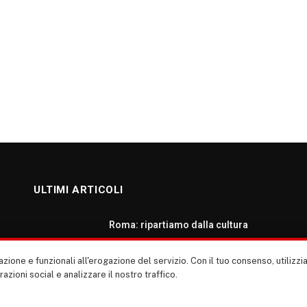
ULTIMI ARTICOLI
Roma: ripartiamo dalla cultura
AGOSTO 7, 2026
zione e funzionali all'erogazione del servizio. Con il tuo consenso, utiliz
erazioni social e analizzare il nostro traffico.
L’inferno a terra: lo Stato calpesta la