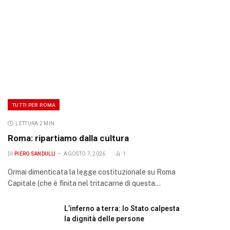
TUTTI PER ROMA
LETTURA 2 MIN.
Roma: ripartiamo dalla cultura
DI
PIERO SANDULLI
AGOSTO 7, 2026
1
Ormai dimenticata la legge costituzionale su Roma
Capitale (che è finita nel tritacarne di questa…
L’inferno a terra: lo Stato calpesta
la dignità delle persone