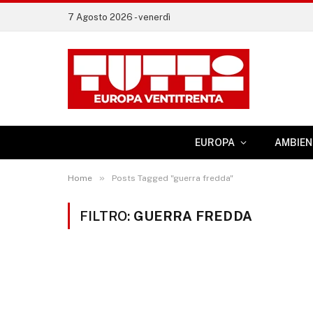
7 Agosto 2026 - venerdì
EUROPA
AMBIEN
»
Home
Posts Tagged "guerra fredda"
FILTRO:
GUERRA FREDDA