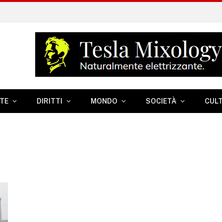
TE
DIRITTI
MONDO
SOCIETÀ
CUL