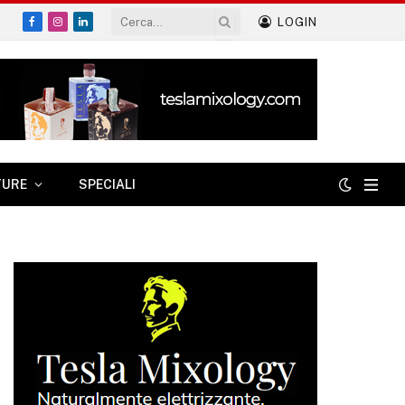
LOGIN
Facebook
Instagram
LinkedIn
TURE
SPECIALI