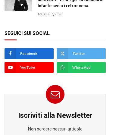
Infante svela i retroscena
AGOSTO 7, 2026
SEGUICI SUI SOCIAL
Facebook
Twitter
YouTube
WhatsApp
Iscriviti alla Newsletter
Non perdere nessun articolo