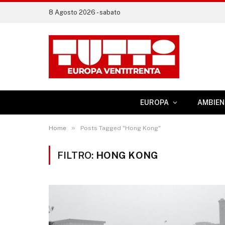
8 Agosto 2026 - sabato
EUROPA
AMBIEN
»
Home
Posts Tagged "Hong Kong"
FILTRO:
HONG KONG