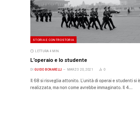
STORIA E CONTROSTORIA
LETTURA 4 MIN.
L’operaio e lo studente
DI
GUIDO BONARELLI
MARZO 20, 2021
0
Il 68 si risveglia attonito. L’unità di operai e studenti si 
realizzata, ma non come avrebbe immaginato. Il 4…