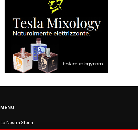
MENU
La Nostra Storia
La governance del sito giornale TUTTI Europa