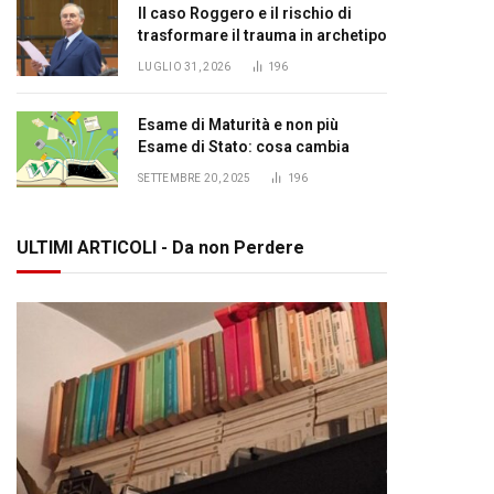
Il caso Roggero e il rischio di
trasformare il trauma in archetipo
LUGLIO 31, 2026
196
Esame di Maturità e non più
Esame di Stato: cosa cambia
SETTEMBRE 20, 2025
196
ULTIMI ARTICOLI - Da non Perdere