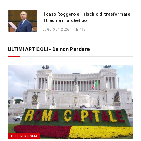
Il caso Roggero e il rischio di trasformare
il trauma in archetipo
LUGLIO 31, 2026
195
ULTIMI ARTICOLI - Da non Perdere
TUTTI PER ROMA