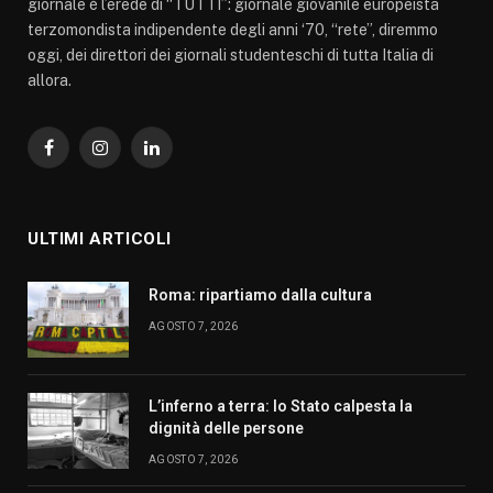
giornale è l’erede di “TUTTI”: giornale giovanile europeista
terzomondista indipendente degli anni ‘70, “rete”, diremmo
oggi, dei direttori dei giornali studenteschi di tutta Italia di
allora.
Facebook
Instagram
LinkedIn
ULTIMI ARTICOLI
Roma: ripartiamo dalla cultura
AGOSTO 7, 2026
L’inferno a terra: lo Stato calpesta la
dignità delle persone
AGOSTO 7, 2026