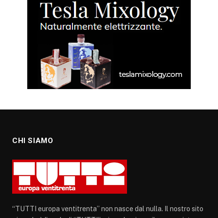
CHI SIAMO
“TUTTI europa ventitrenta” non nasce dal nulla. Il nostro sito