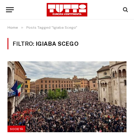
»
Home
Posts Tagged "Igiaba Scego"
FILTRO:
IGIABA SCEGO
SOCIETÀ