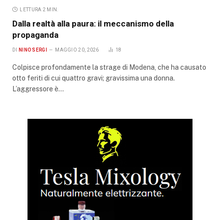
LETTURA 2 MIN.
Dalla realtà alla paura: il meccanismo della
propaganda
DI
NINO SERGI
MAGGIO 20, 2026
18
Colpisce profondamente la strage di Modena, che ha causato
otto feriti di cui quattro gravi; gravissima una donna.
L’aggressore è…