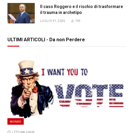
Il caso Roggero e il rischio di trasformare
il trauma in archetipo
LUGLIO 31, 2026
195
ULTIMI ARTICOLI - Da non Perdere
MONDO
LETTURA 6 MIN.