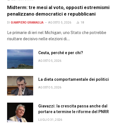
Midterm: tre mesi al voto, opposti estremismi
penalizzano democratici e repubblicani
DI
GIAMPIERO GRAMAGLIA
AGOSTO 5, 2026
18
Le primarie di ieri nel Michigan, uno Stato che potrebbe
risultare decisivo nelle elezioni di…
Ceuta, perché e per chi?
AGOSTO 5, 2026
La dieta comportamentale dei politici
AGOSTO 5, 2026
Giavazzi: la crescita passa anche dal
portare a termine le riforme del PNRR
LUGLIO 31, 2026