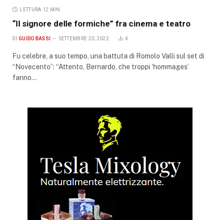
LETTURA 12 MIN.
“Il signore delle formiche” fra cinema e teatro
DI
GUIDO BASSI
SETTEMBRE 20, 2022
4
Fu celebre, a suo tempo, una battuta di Romolo Valli sul set di
“Novecento”: “Attento, Bernardo, che troppi ‘hommages’
fanno…