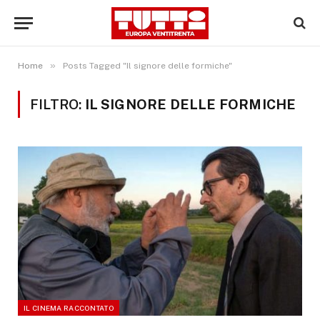
»
Home
Posts Tagged "Il signore delle formiche"
FILTRO:
IL SIGNORE DELLE FORMICHE
IL CINEMA RACCONTATO