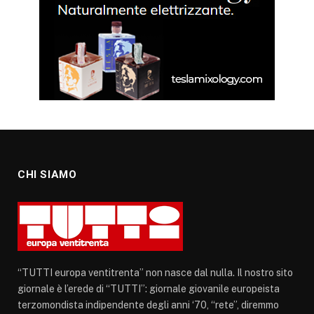
CHI SIAMO
“TUTTI europa ventitrenta” non nasce dal nulla. Il nostro sito
giornale è l’erede di “TUTTI”: giornale giovanile europeista
terzomondista indipendente degli anni ‘70, “rete”, diremmo