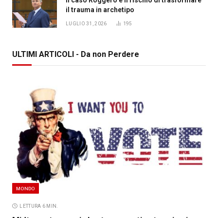
il trauma in archetipo
LUGLIO 31, 2026
195
ULTIMI ARTICOLI - Da non Perdere
MONDO
LETTURA 6 MIN.