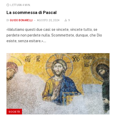
LETTURA 4 MIN.
La scommessa di Pascal
DI
GUIDO BONARELLI
AGOSTO 20, 2024
9
«Valutiamo questi due casi: se vincete, vincete tutto, se
perdete non perdete nulla. Scommettete, dunque, che Dio
esiste, senza esitare.»…
SOCIETÀ