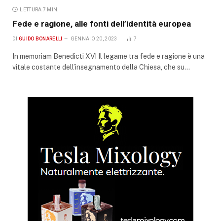
LETTURA 7 MIN.
Fede e ragione, alle fonti dell’identità europea
DI
GUIDO BONARELLI
GENNAIO 20, 2023
7
In memoriam Benedicti XVI Il legame tra fede e ragione è una
vitale costante dell’insegnamento della Chiesa, che su…