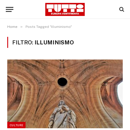
»
Home
Posts Tagged "illuminismo"
FILTRO:
ILLUMINISMO
CULTURE