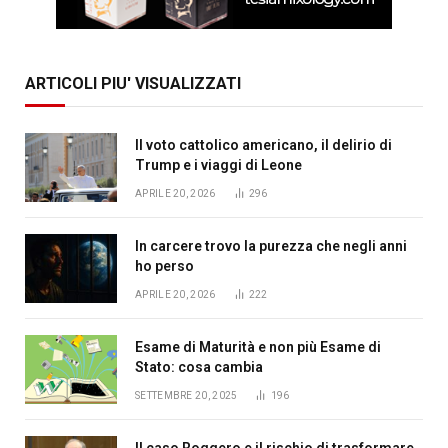
ARTICOLI PIU' VISUALIZZATI
Il voto cattolico americano, il delirio di
Trump e i viaggi di Leone
APRILE 20, 2026
296
In carcere trovo la purezza che negli anni
ho perso
APRILE 20, 2026
222
Esame di Maturità e non più Esame di
Stato: cosa cambia
SETTEMBRE 20, 2025
196
Il caso Roggero e il rischio di trasformare