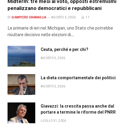
Midterm: tre mesi al voto, opposti estremismi
penalizzano democratici e repubblicani
DI
GIAMPIERO GRAMAGLIA
AGOSTO 5, 2026
11
Le primarie di ieri nel Michigan, uno Stato che potrebbe
risultare decisivo nelle elezioni di…
Ceuta, perché e per chi?
AGOSTO 5, 2026
La dieta comportamentale dei politici
AGOSTO 5, 2026
Giavazzi: la crescita passa anche dal
portare a termine le riforme del PNRR
LUGLIO 31, 2026