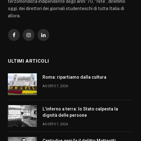
terzomondista indipendente degli anni ‘70, “rete”, diremmo
oggi, dei direttori dei giornali studenteschi di tutta Italia di
allora.
Facebook
Instagram
LinkedIn
ULTIMI ARTICOLI
Roma: ripartiamo dalla cultura
AGOSTO 7, 2026
L’inferno a terra: lo Stato calpesta la
dignità delle persone
AGOSTO 7, 2026
Centodue anni fa il delitto Matteotti.