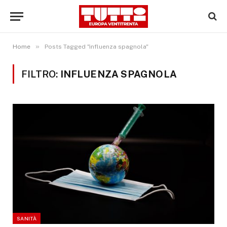
»
Home
Posts Tagged "influenza spagnola"
FILTRO:
INFLUENZA SPAGNOLA
SANITÀ