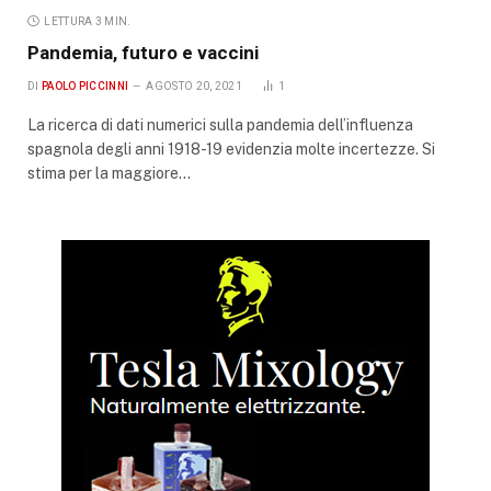
LETTURA 3 MIN.
Pandemia, futuro e vaccini
DI
PAOLO PICCINNI
AGOSTO 20, 2021
1
La ricerca di dati numerici sulla pandemia dell’influenza
spagnola degli anni 1918-19 evidenzia molte incertezze. Si
stima per la maggiore…