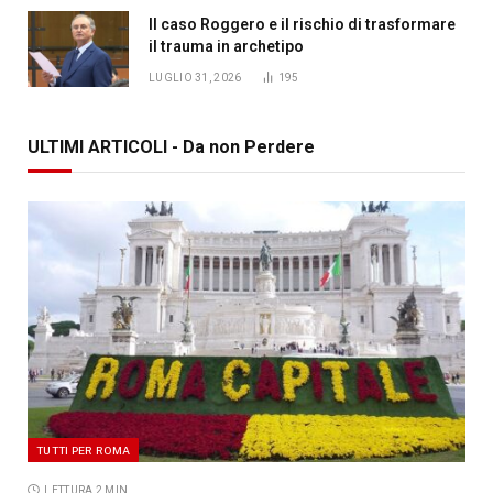
Il caso Roggero e il rischio di trasformare
il trauma in archetipo
LUGLIO 31, 2026
195
ULTIMI ARTICOLI - Da non Perdere
TUTTI PER ROMA
LETTURA 2 MIN.