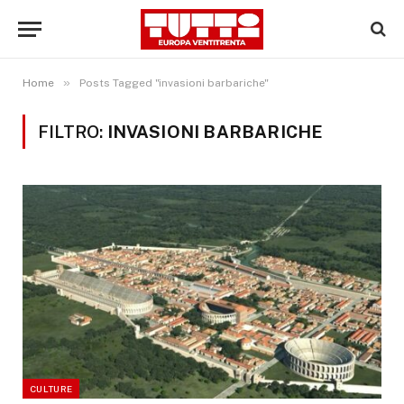
»
Home
Posts Tagged "invasioni barbariche"
FILTRO:
INVASIONI BARBARICHE
CULTURE