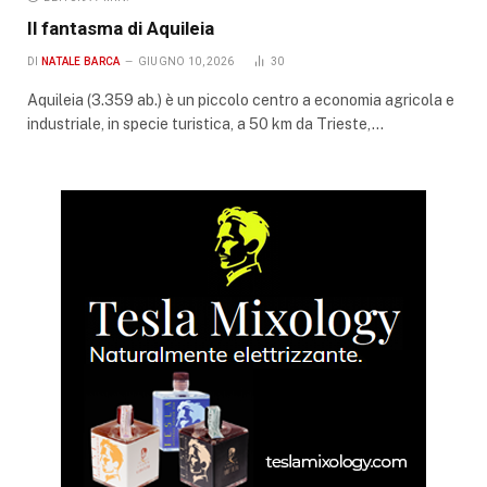
Il fantasma di Aquileia
DI
NATALE BARCA
GIUGNO 10, 2026
30
Aquileia (3.359 ab.) è un piccolo centro a economia agricola e
industriale, in specie turistica, a 50 km da Trieste,…