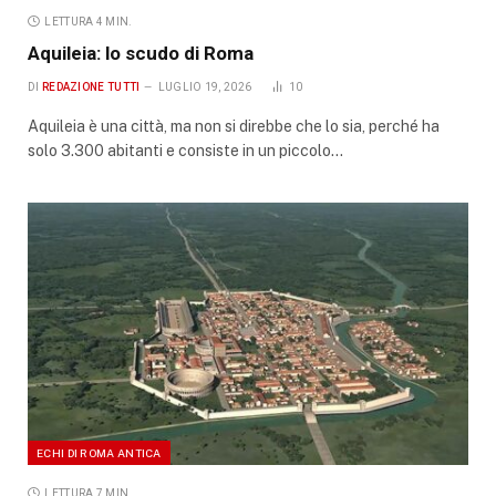
LETTURA 4 MIN.
Aquileia: lo scudo di Roma
DI
REDAZIONE TUTTI
LUGLIO 19, 2026
10
Aquileia è una città, ma non si direbbe che lo sia, perché ha
solo 3.300 abitanti e consiste in un piccolo…
ECHI DI ROMA ANTICA
LETTURA 7 MIN.