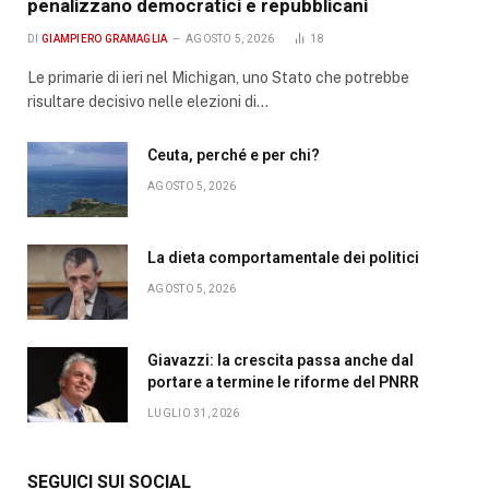
penalizzano democratici e repubblicani
DI
GIAMPIERO GRAMAGLIA
AGOSTO 5, 2026
18
Le primarie di ieri nel Michigan, uno Stato che potrebbe
risultare decisivo nelle elezioni di…
Ceuta, perché e per chi?
AGOSTO 5, 2026
La dieta comportamentale dei politici
AGOSTO 5, 2026
Giavazzi: la crescita passa anche dal
portare a termine le riforme del PNRR
LUGLIO 31, 2026
SEGUICI SUI SOCIAL