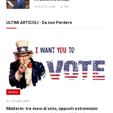
LUGLIO 31, 2026
195
ULTIMI ARTICOLI - Da non Perdere
MONDO
LETTURA 6 MIN.
Midterm: tre mesi al voto, opposti estremismi