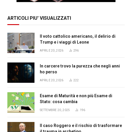
ARTICOLI PIU' VISUALIZZATI
Il voto cattolico americano, il delirio di
Trump e i viaggi di Leone
APRILE 20, 2026
296
In carcere trovo la purezza che negli anni
ho perso
APRILE 20, 2026
222
Esame di Maturità e non più Esame di
Stato: cosa cambia
SETTEMBRE 20, 2025
196
Il caso Roggero e il rischio di trasformare
il trauma in archetipo