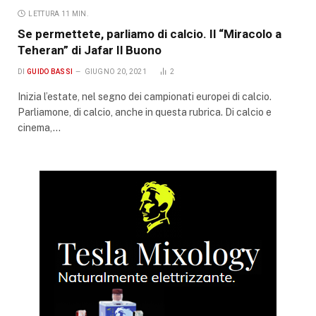
LETTURA 11 MIN.
Se permettete, parliamo di calcio. Il “Miracolo a
Teheran” di Jafar Il Buono
DI
GUIDO BASSI
GIUGNO 20, 2021
2
Inizia l’estate, nel segno dei campionati europei di calcio.
Parliamone, di calcio, anche in questa rubrica. Di calcio e
cinema,…