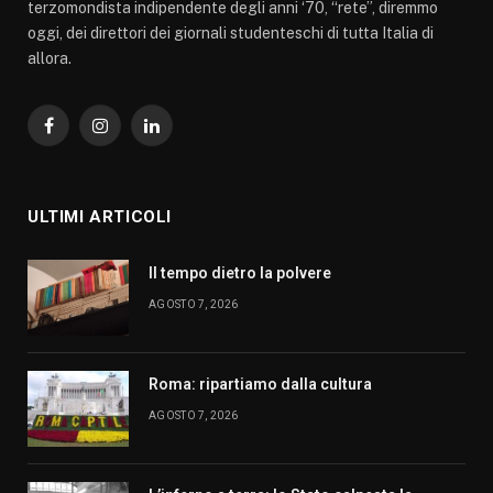
terzomondista indipendente degli anni ‘70, “rete”, diremmo
oggi, dei direttori dei giornali studenteschi di tutta Italia di
allora.
Facebook
Instagram
LinkedIn
ULTIMI ARTICOLI
Il tempo dietro la polvere
AGOSTO 7, 2026
Roma: ripartiamo dalla cultura
AGOSTO 7, 2026