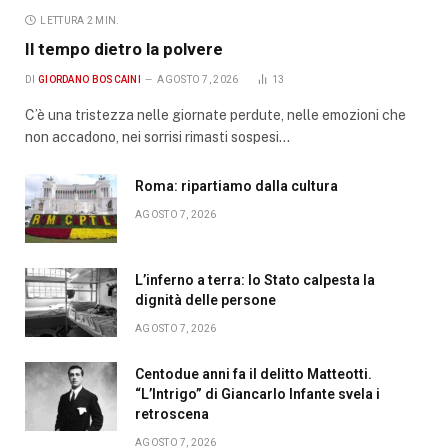
LETTURA 2 MIN.
Il tempo dietro la polvere
DI
GIORDANO BOSCAINI
AGOSTO 7, 2026
13
C’è una tristezza nelle giornate perdute, nelle emozioni che
non accadono, nei sorrisi rimasti sospesi…
Roma: ripartiamo dalla cultura
AGOSTO 7, 2026
L’inferno a terra: lo Stato calpesta la
dignità delle persone
AGOSTO 7, 2026
Centodue anni fa il delitto Matteotti.
“L’Intrigo” di Giancarlo Infante svela i
retroscena
AGOSTO 7, 2026