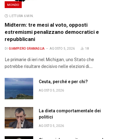
MONDO
LETTURA 6 MIN.
Midterm: tre mesi al voto, opposti
estremismi penalizzano democratici e
repubblicani
DI
GIAMPIERO GRAMAGLIA
AGOSTO 5, 2026
18
Le primarie di ieri nel Michigan, uno Stato che
potrebbe risultare decisivo nelle elezioni di…
Ceuta, perché e per chi?
AGOSTO 5, 2026
La dieta comportamentale dei
politici
AGOSTO 5, 2026