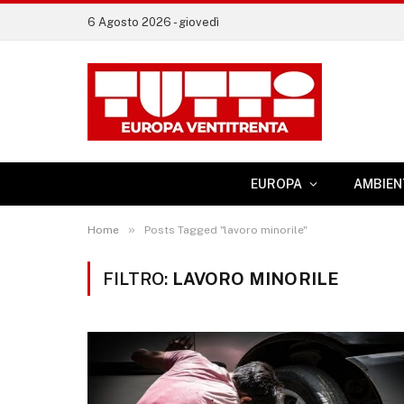
6 Agosto 2026 - giovedì
EUROPA
AMBIEN
»
Home
Posts Tagged "lavoro minorile"
FILTRO:
LAVORO MINORILE