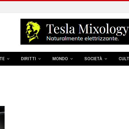
TE
DIRITTI
MONDO
SOCIETÀ
CUL