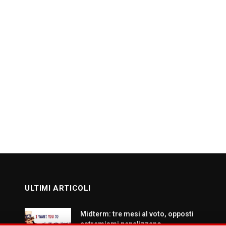
ULTIMI ARTICOLI
Midterm: tre mesi al voto, opposti
estremismi penalizzano