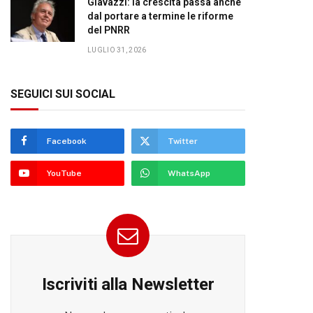
Giavazzi: la crescita passa anche
dal portare a termine le riforme
del PNRR
LUGLIO 31, 2026
SEGUICI SUI SOCIAL
Facebook
Twitter
YouTube
WhatsApp
Iscriviti alla Newsletter