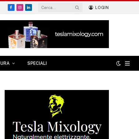
LOGIN
Facebook
Instagram
LinkedIn
TURA
SPECIALI