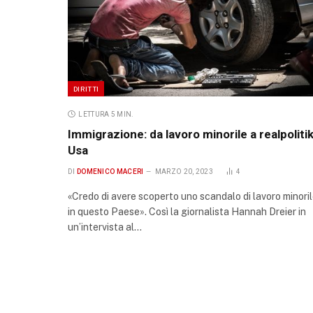
DIRITTI
LETTURA 5 MIN.
Immigrazione: da lavoro minorile a realpoliti
Usa
DI
DOMENICO MACERI
MARZO 20, 2023
4
«Credo di avere scoperto uno scandalo di lavoro minori
in questo Paese». Così la giornalista Hannah Dreier in
un’intervista al…