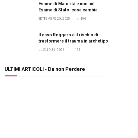
Esame di Maturità e non più
Esame di Stato: cosa cambia
SETTEMBRE 20, 2025
196
Il caso Roggero e il rischio di
trasformare il trauma in archetipo
LUGLIO 31, 2026
195
ULTIMI ARTICOLI - Da non Perdere