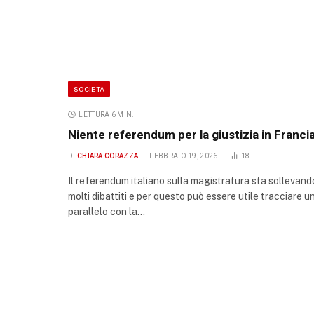
SOCIETÀ
LETTURA 6 MIN.
Niente referendum per la giustizia in Franci
DI
CHIARA CORAZZA
FEBBRAIO 19, 2026
18
Il referendum italiano sulla magistratura sta sollevand
molti dibattiti e per questo può essere utile tracciare u
parallelo con la…