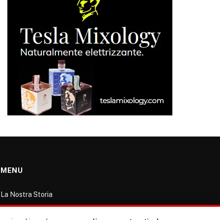
MENU
La Nostra Storia
La governance del sito giornale TUTTI Europa