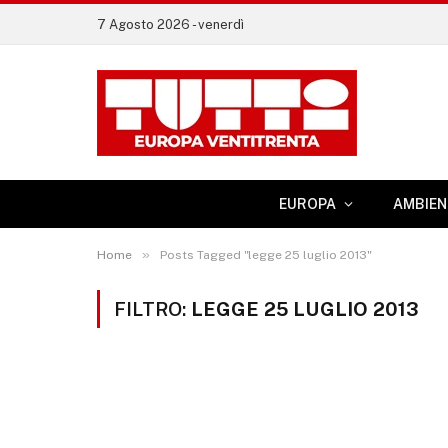
7 Agosto 2026 - venerdì
EUROPA
AMBIEN
»
Home
Posts Tagged "legge 25 luglio 2013"
FILTRO:
LEGGE 25 LUGLIO 2013