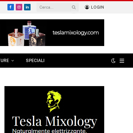
LOGIN
Facebook
Instagram
LinkedIn
TURE
SPECIALI