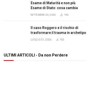
Esame di Maturità e non più
Esame di Stato: cosa cambia
SETTEMBRE 20, 2025
196
Il caso Roggero e il rischio di
trasformare il trauma in archetipo
LUGLIO 31, 2026
193
ULTIMI ARTICOLI - Da non Perdere