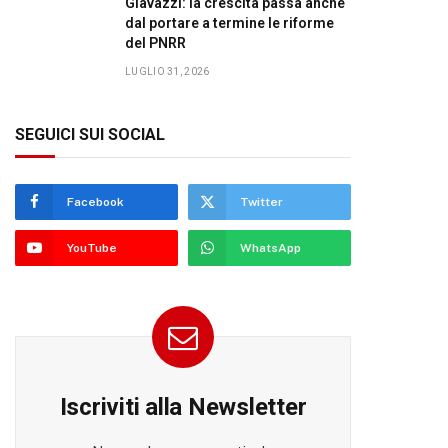
Giavazzi: la crescita passa anche
dal portare a termine le riforme
del PNRR
LUGLIO 31, 2026
SEGUICI SUI SOCIAL
Facebook
Twitter
YouTube
WhatsApp
Iscriviti alla Newsletter