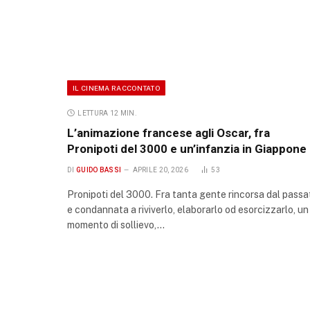
IL CINEMA RACCONTATO
LETTURA 12 MIN.
L’animazione francese agli Oscar, fra
Pronipoti del 3000 e un’infanzia in Giappone
DI
GUIDO BASSI
APRILE 20, 2026
53
Pronipoti del 3000. Fra tanta gente rincorsa dal passa
e condannata a riviverlo, elaborarlo od esorcizzarlo, un
momento di sollievo,…