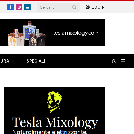
LOGIN
Facebook
Instagram
LinkedIn
TURA
SPECIALI