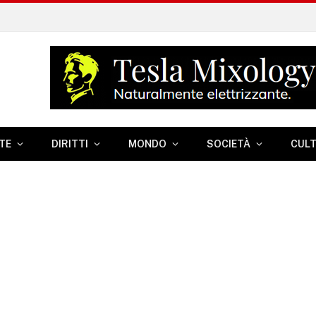
TE
DIRITTI
MONDO
SOCIETÀ
CUL