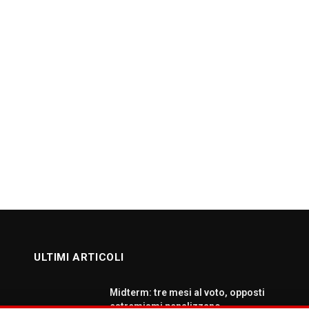
ULTIMI ARTICOLI
Midterm: tre mesi al voto, opposti
estremismi penalizzano