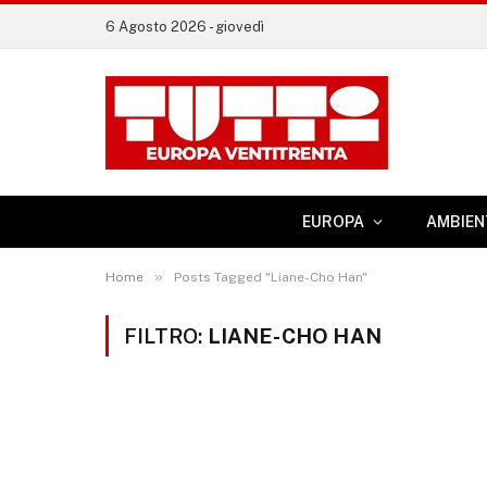
6 Agosto 2026 - giovedì
EUROPA
AMBIEN
»
Home
Posts Tagged "Liane-Cho Han"
FILTRO:
LIANE-CHO HAN