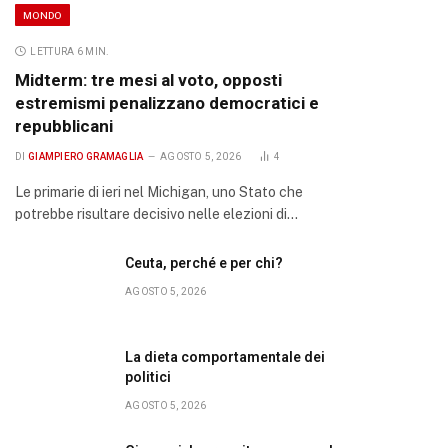
MONDO
LETTURA 6 MIN.
Midterm: tre mesi al voto, opposti
estremismi penalizzano democratici e
repubblicani
DI
GIAMPIERO GRAMAGLIA
AGOSTO 5, 2026
4
Le primarie di ieri nel Michigan, uno Stato che
potrebbe risultare decisivo nelle elezioni di…
Ceuta, perché e per chi?
AGOSTO 5, 2026
La dieta comportamentale dei
politici
AGOSTO 5, 2026