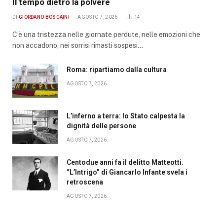
Il tempo dietro la polvere
DI
GIORDANO BOSCAINI
AGOSTO 7, 2026
14
C’è una tristezza nelle giornate perdute, nelle emozioni che
non accadono, nei sorrisi rimasti sospesi…
Roma: ripartiamo dalla cultura
AGOSTO 7, 2026
L’inferno a terra: lo Stato calpesta la
dignità delle persone
AGOSTO 7, 2026
Centodue anni fa il delitto Matteotti.
“L’Intrigo” di Giancarlo Infante svela i
retroscena
AGOSTO 7, 2026