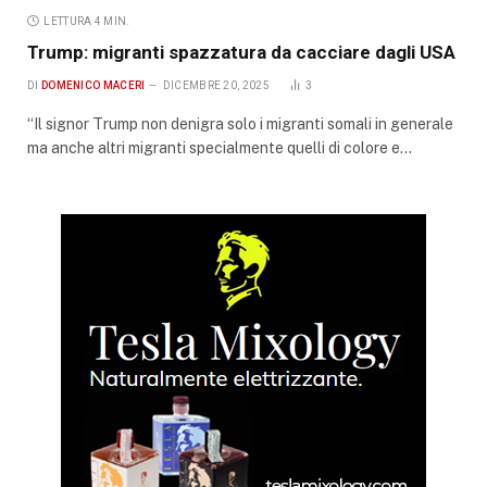
LETTURA 4 MIN.
Trump: migranti spazzatura da cacciare dagli USA
DI
DOMENICO MACERI
DICEMBRE 20, 2025
3
“Il signor Trump non denigra solo i migranti somali in generale
ma anche altri migranti specialmente quelli di colore e…