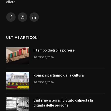
allora.
Facebook
Instagram
LinkedIn
ULTIMI ARTICOLI
Il tempo dietro la polvere
AGOSTO 7, 2026
Roma: ripartiamo dalla cultura
AGOSTO 7, 2026
L’inferno a terra: lo Stato calpesta la
dignità delle persone