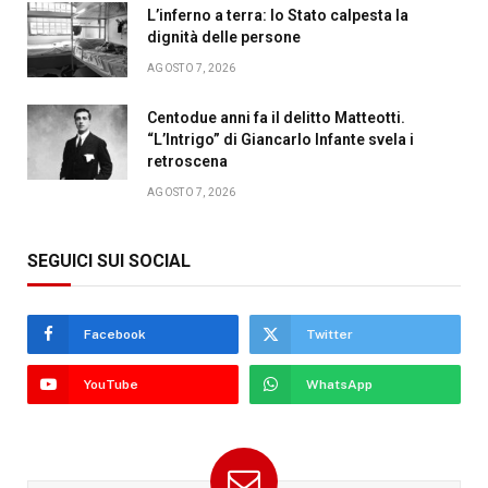
L’inferno a terra: lo Stato calpesta la
dignità delle persone
AGOSTO 7, 2026
Centodue anni fa il delitto Matteotti.
“L’Intrigo” di Giancarlo Infante svela i
retroscena
AGOSTO 7, 2026
SEGUICI SUI SOCIAL
Facebook
Twitter
YouTube
WhatsApp