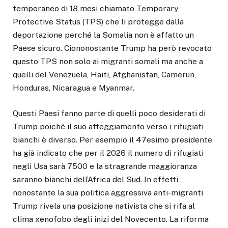
temporaneo di 18 mesi chiamato Temporary
Protective Status (TPS) che li protegge dalla
deportazione perché la Somalia non è affatto un
Paese sicuro. Ciononostante Trump ha però revocato
questo TPS non solo ai migranti somali ma anche a
quelli del Venezuela, Haiti, Afghanistan, Camerun,
Honduras, Nicaragua e Myanmar.
Questi Paesi fanno parte di quelli poco desiderati di
Trump poiché il suo atteggiamento verso i rifugiati
bianchi è diverso. Per esempio il 47esimo presidente
ha già indicato che per il 2026 il numero di rifugiati
negli Usa sarà 7500 e la stragrande maggioranza
saranno bianchi dell’Africa del Sud. In effetti,
nonostante la sua politica aggressiva anti-migranti
Trump rivela una posizione nativista che si rifa al
clima xenofobo degli inizi del Novecento. La riforma