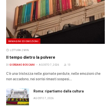
IMMAGINI ED EMOZIONI
LETTURA 2 MIN.
Il tempo dietro la polvere
DI
GIORDANO BOSCAINI
AGOSTO 7, 2026
13
C’è una tristezza nelle giornate perdute, nelle emozioni che
non accadono, nei sorrisi rimasti sospesi…
Roma: ripartiamo dalla cultura
AGOSTO 7, 2026