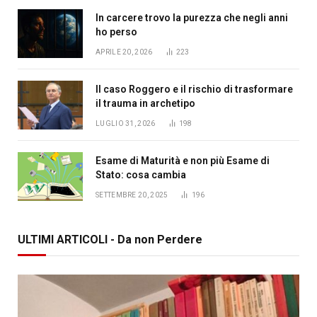
In carcere trovo la purezza che negli anni
ho perso
APRILE 20, 2026
223
Il caso Roggero e il rischio di trasformare
il trauma in archetipo
LUGLIO 31, 2026
198
Esame di Maturità e non più Esame di
Stato: cosa cambia
SETTEMBRE 20, 2025
196
ULTIMI ARTICOLI - Da non Perdere