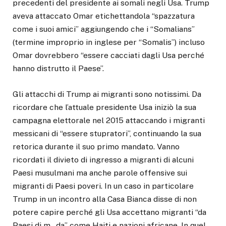
precedenti del presidente ai somali negli Usa. Trump
aveva attaccato Omar etichettandola “spazzatura
come i suoi amici” aggiungendo che i “Somalians”
(termine improprio in inglese per “Somalis”) incluso
Omar dovrebbero “essere cacciati dagli Usa perché
hanno distrutto il Paese”.
Gli attacchi di Trump ai migranti sono notissimi. Da
ricordare che l’attuale presidente Usa iniziò la sua
campagna elettorale nel 2015 attaccando i migranti
messicani di “essere stupratori”, continuando la sua
retorica durante il suo primo mandato. Vanno
ricordati il divieto di ingresso a migranti di alcuni
Paesi musulmani ma anche parole offensive sui
migranti di Paesi poveri. In un caso in particolare
Trump in un incontro alla Casa Bianca disse di non
potere capire perché gli Usa accettano migranti “da
Paesi di m…da” come Haiti e nazioni africane. In quel