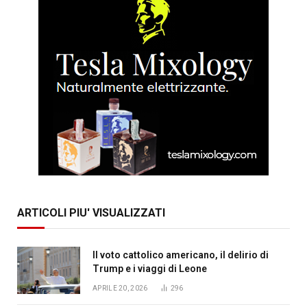
ARTICOLI PIU' VISUALIZZATI
Il voto cattolico americano, il delirio di
Trump e i viaggi di Leone
APRILE 20, 2026
296