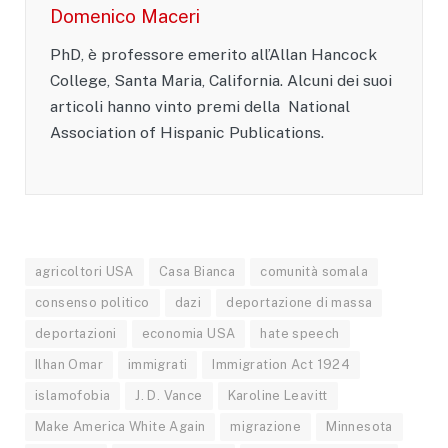
Domenico Maceri
PhD, è professore emerito all’Allan Hancock
College, Santa Maria, California. Alcuni dei suoi
articoli hanno vinto premi della National
Association of Hispanic Publications.
agricoltori USA
Casa Bianca
comunità somala
consenso politico
dazi
deportazione di massa
deportazioni
economia USA
hate speech
Ilhan Omar
immigrati
Immigration Act 1924
islamofobia
J. D. Vance
Karoline Leavitt
Make America White Again
migrazione
Minnesota