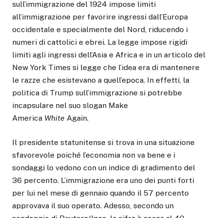
sull’immigrazione del 1924 impose limiti
all’immigrazione per favorire ingressi dall’Europa
occidentale e specialmente del Nord, riducendo i
numeri di cattolici e ebrei. La legge impose rigidi
limiti agli ingressi dell’Asia e Africa e in un articolo del
New York Times si legge che l’idea era di mantenere
le razze che esistevano a quell’epoca. In effetti, la
politica di Trump sull’immigrazione si potrebbe
incapsulare nel suo slogan Make
America
White
Again.
Il presidente statunitense si trova in una situazione
sfavorevole poiché l’economia non va bene e i
sondaggi lo vedono con un indice di gradimento del
36 percento. L’immigrazione era uno dei punti forti
per lui nel mese di gennaio quando il 57 percento
approvava il suo operato. Adesso, secondo un