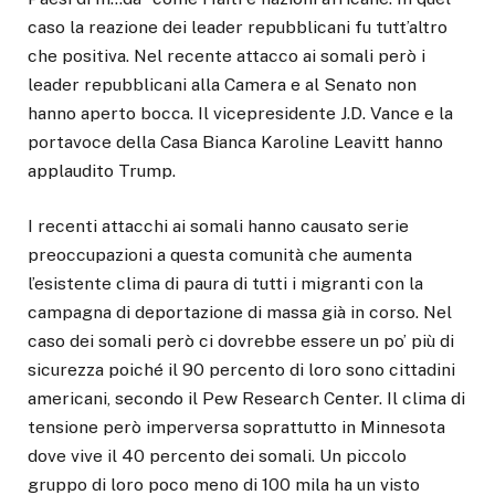
caso la reazione dei leader repubblicani fu tutt’altro
che positiva. Nel recente attacco ai somali però i
leader repubblicani alla Camera e al Senato non
hanno aperto bocca. Il vicepresidente J.D. Vance e la
portavoce della Casa Bianca Karoline Leavitt hanno
applaudito Trump.
I recenti attacchi ai somali hanno causato serie
preoccupazioni a questa comunità che aumenta
l’esistente clima di paura di tutti i migranti con la
campagna di deportazione di massa già in corso. Nel
caso dei somali però ci dovrebbe essere un po’ più di
sicurezza poiché il 90 percento di loro sono cittadini
americani, secondo il Pew Research Center. Il clima di
tensione però imperversa soprattutto in Minnesota
dove vive il 40 percento dei somali. Un piccolo
gruppo di loro poco meno di 100 mila ha un visto