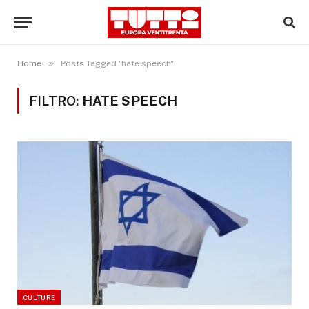
»
Home
Posts Tagged "hate speech"
FILTRO:
HATE SPEECH
CULTURE