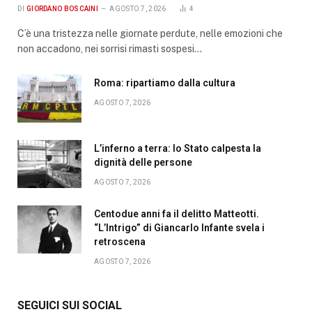
DI
GIORDANO BOSCAINI
AGOSTO 7, 2026
4
C’è una tristezza nelle giornate perdute, nelle emozioni che
non accadono, nei sorrisi rimasti sospesi…
Roma: ripartiamo dalla cultura
AGOSTO 7, 2026
L’inferno a terra: lo Stato calpesta la
dignità delle persone
AGOSTO 7, 2026
Centodue anni fa il delitto Matteotti.
“L’Intrigo” di Giancarlo Infante svela i
retroscena
AGOSTO 7, 2026
SEGUICI SUI SOCIAL