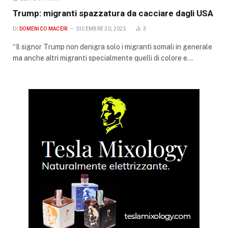
Trump: migranti spazzatura da cacciare dagli USA
DI
DOMENICO MACERI
DICEMBRE 20, 2025
3
“Il signor Trump non denigra solo i migranti somali in generale
ma anche altri migranti specialmente quelli di colore e…