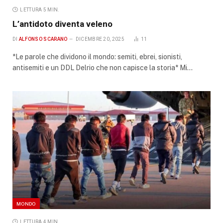
LETTURA 5 MIN.
L’antidoto diventa veleno
DI
ALFONSO SCARANO
DICEMBRE 20, 2025
11
*Le parole che dividono il mondo: semiti, ebrei, sionisti,
antisemiti e un DDL Delrio che non capisce la storia* Mi…
MONDO
LETTURA 4 MIN.