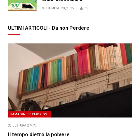
SETTEMBRE 20, 2025
196
ULTIMI ARTICOLI - Da non Perdere
IMMAGINI ED EMOZIONI
LETTURA 2 MIN.
Il tempo dietro la polvere