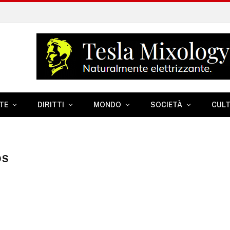
TE
DIRITTI
MONDO
SOCIETÀ
CUL
OS