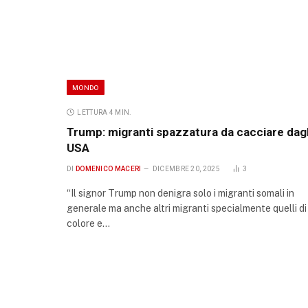
MONDO
LETTURA 4 MIN.
Trump: migranti spazzatura da cacciare dagl
USA
DI
DOMENICO MACERI
DICEMBRE 20, 2025
3
“Il signor Trump non denigra solo i migranti somali in
generale ma anche altri migranti specialmente quelli di
colore e…