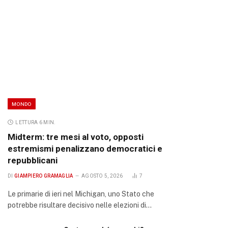
MONDO
LETTURA 6 MIN.
Midterm: tre mesi al voto, opposti
estremismi penalizzano democratici e
repubblicani
DI
GIAMPIERO GRAMAGLIA
AGOSTO 5, 2026
7
Le primarie di ieri nel Michigan, uno Stato che
potrebbe risultare decisivo nelle elezioni di…