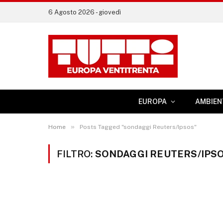
6 Agosto 2026 - giovedì
EUROPA
AMBIEN
»
Home
Posts Tagged "sondaggi Reuters/Ipsos"
FILTRO:
SONDAGGI REUTERS/IPS