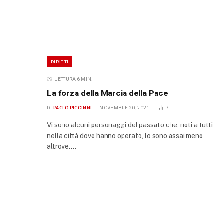
DIRITTI
LETTURA 6 MIN.
La forza della Marcia della Pace
DI
PAOLO PICCINNI
NOVEMBRE 20, 2021
7
Vi sono alcuni personaggi del passato che, noti a tutti
nella città dove hanno operato, lo sono assai meno
altrove.…