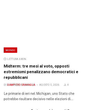
MONDO
LETTURA 6 MIN.
Midterm: tre mesi al voto, opposti
estremismi penalizzano democratici e
repubblicani
DI
GIAMPIERO GRAMAGLIA
AGOSTO 5, 2026
4
Le primarie di ieri nel Michigan, uno Stato che
potrebbe risultare decisivo nelle elezioni di…