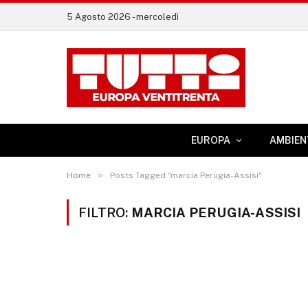
5 Agosto 2026 - mercoledì
EUROPA
AMBIEN
»
Home
Posts Tagged "marcia Perugia-Assisi"
FILTRO:
MARCIA PERUGIA-ASSISI