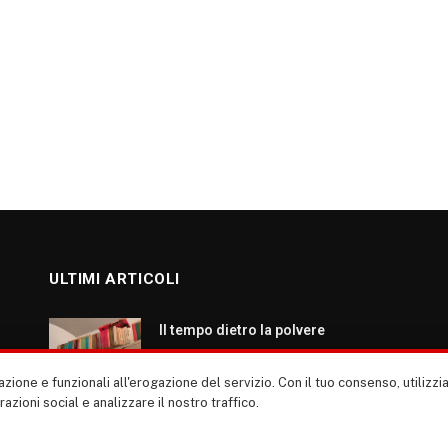
ULTIMI ARTICOLI
Il tempo dietro la polvere
AGOSTO 7, 2026
zione e funzionali all'erogazione del servizio. Con il tuo consenso, utiliz
erazioni social e analizzare il nostro traffico.
Roma: ripartiamo dalla cultura