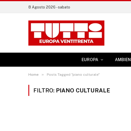
8 Agosto 2026 - sabato
EUROPA
AMBIEN
»
Home
Posts Tagged "piano culturale"
FILTRO:
PIANO CULTURALE