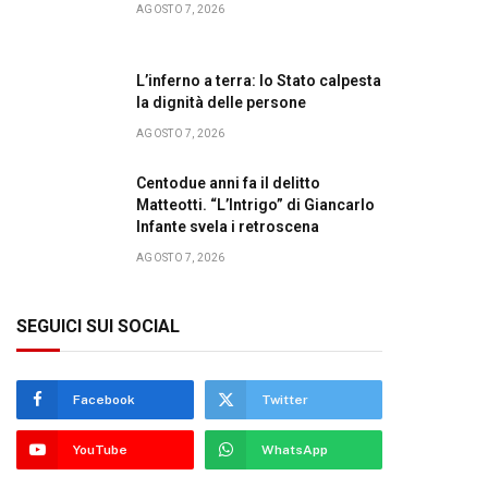
AGOSTO 7, 2026
L’inferno a terra: lo Stato calpesta
la dignità delle persone
AGOSTO 7, 2026
Centodue anni fa il delitto
Matteotti. “L’Intrigo” di Giancarlo
Infante svela i retroscena
AGOSTO 7, 2026
SEGUICI SUI SOCIAL
Facebook
Twitter
YouTube
WhatsApp