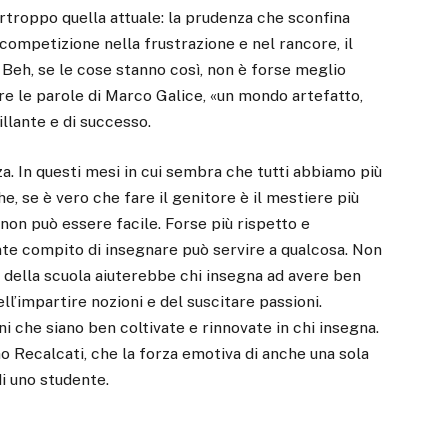
rtroppo quella attuale: la prudenza che sconfina
a competizione nella frustrazione e nel rancore, il
o. Beh, se le cose stanno così, non è forse meglio
e le parole di Marco Galice, «un mondo artefatto,
llante e di successo.
a. In questi mesi in cui sembra che tutti abbiamo più
 se è vero che fare il genitore è il mestiere più
 non può essere facile. Forse più rispetto e
nte compito di insegnare può servire a qualcosa. Non
e della scuola aiuterebbe chi insegna ad avere ben
ll’impartire nozioni e del suscitare passioni.
i che siano ben coltivate e rinnovate in chi insegna.
 Recalcati, che la forza emotiva di anche una sola
di uno studente.