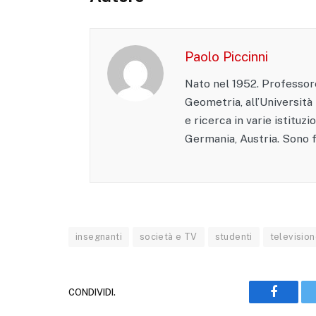
Paolo Piccinni
Nato nel 1952. Professore
Geometria, all’Università
e ricerca in varie istituzi
Germania, Austria. Sono fi
insegnanti
società e TV
studenti
televisio
CONDIVIDI.
Faceboo