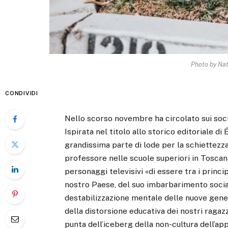
Photo by Na
CONDIVIDI
Nello scorso novembre ha circolato sui soci
Ispirata nel titolo allo storico editoriale di
grandissima parte di lode per la schiettezza
professore nelle scuole superiori in Tosca
personaggi televisivi «di essere tra i princ
nostro Paese, del suo imbarbarimento social
destabilizzazione mentale delle nuove gener
della distorsione educativa dei nostri raga
punta dell’iceberg della non-cultura dell’ap