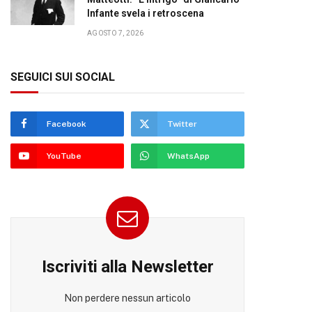
Infante svela i retroscena
AGOSTO 7, 2026
SEGUICI SUI SOCIAL
Facebook
Twitter
YouTube
WhatsApp
Iscriviti alla Newsletter
Non perdere nessun articolo