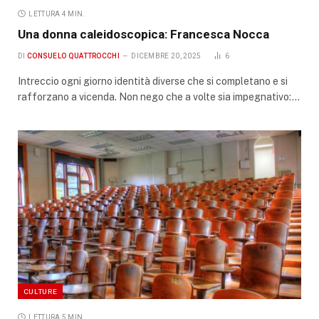
LETTURA 4 MIN.
Una donna caleidoscopica: Francesca Nocca
DI
CONSUELO QUATTROCCHI
DICEMBRE 20, 2025
6
Intreccio ogni giorno identità diverse che si completano e si
rafforzano a vicenda. Non nego che a volte sia impegnativo:…
CULTURE
LETTURA 5 MIN.