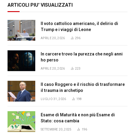
ARTICOLI PIU' VISUALIZZATI
Il voto cattolico americano, il delirio di
Trump e i viaggi di Leone
APRILE 20, 2026
296
In carcere trovo la purezza che negli anni
ho perso
APRILE 20, 2026
223
Il caso Roggero e il rischio di trasformare
il trauma in archetipo
LUGLIO 31, 2026
198
Esame di Maturità e non più Esame di
Stato: cosa cambia
SETTEMBRE 20, 2025
196