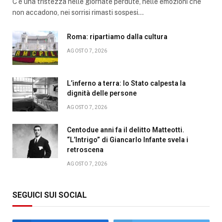
C’è una tristezza nelle giornate perdute, nelle emozioni che
non accadono, nei sorrisi rimasti sospesi…
Roma: ripartiamo dalla cultura
AGOSTO 7, 2026
L’inferno a terra: lo Stato calpesta la
dignità delle persone
AGOSTO 7, 2026
Centodue anni fa il delitto Matteotti.
“L’Intrigo” di Giancarlo Infante svela i
retroscena
AGOSTO 7, 2026
SEGUICI SUI SOCIAL