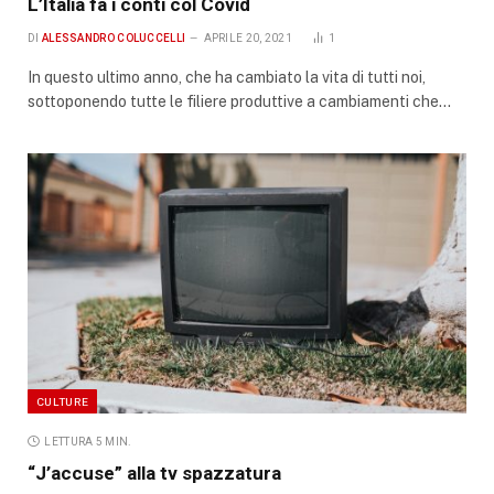
L’Italia fa i conti col Covid
DI
ALESSANDRO COLUCCELLI
APRILE 20, 2021
1
In questo ultimo anno, che ha cambiato la vita di tutti noi,
sottoponendo tutte le filiere produttive a cambiamenti che…
CULTURE
LETTURA 5 MIN.
“J’accuse” alla tv spazzatura