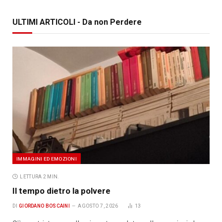
ULTIMI ARTICOLI - Da non Perdere
IMMAGINI ED EMOZIONI
LETTURA 2 MIN.
Il tempo dietro la polvere
DI
GIORDANO BOSCAINI
AGOSTO 7, 2026
13