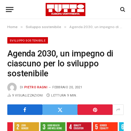
»
»
Home
Sviluppo sostenibile
Agenda 2030, un impegno di ciascuno per lo sviluppo sostenibile
SVILUPPO SOSTENIBILE
Agenda 2030, un impegno di
ciascuno per lo sviluppo
sostenibile
DI
PIETRO RAGNI
FEBBRAIO 20, 2021
9
VISUALIZZAZIONI
LETTURA 9 MIN.