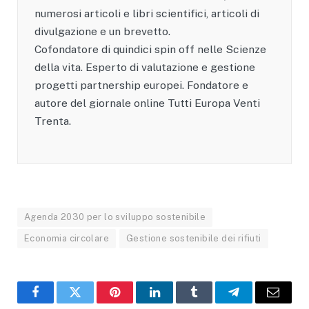
numerosi articoli e libri scientifici, articoli di
divulgazione e un brevetto.
Cofondatore di quindici spin off nelle Scienze
della vita. Esperto di valutazione e gestione
progetti partnership europei. Fondatore e
autore del giornale online Tutti Europa Venti
Trenta.
Agenda 2030 per lo sviluppo sostenibile
Economia circolare
Gestione sostenibile dei rifiuti
Facebook
X
Pinterest
LinkedIn
Tumblr
Telegram
Email