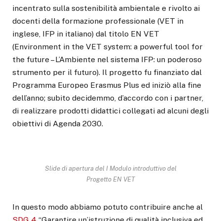
incentrato sulla sostenibilità ambientale e rivolto ai
docenti della formazione professionale (VET in
inglese, IFP in italiano) dal titolo EN VET
(Environment in the VET system: a powerful tool for
the future – L’Ambiente nel sistema IFP: un poderoso
strumento per il futuro). Il progetto fu finanziato dal
Programma Europeo Erasmus Plus ed iniziò alla fine
dell’anno; subito decidemmo, d’accordo con i partner,
di realizzare prodotti didattici collegati ad alcuni degli
obiettivi di Agenda 2030.
Slide di apertura del I Modulo introduttivo del
Progetto EN VET
In questo modo abbiamo potuto contribuire anche al
SDG 4
“Garantire un’istruzione di qualità inclusiva ed