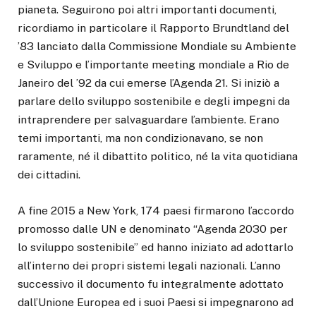
pianeta. Seguirono poi altri importanti documenti,
ricordiamo in particolare il Rapporto Brundtland del
’83 lanciato dalla Commissione Mondiale su Ambiente
e Sviluppo e l’importante meeting mondiale a Rio de
Janeiro del ’92 da cui emerse l’Agenda 21. Si iniziò a
parlare dello sviluppo sostenibile e degli impegni da
intraprendere per salvaguardare l’ambiente. Erano
temi importanti, ma non condizionavano, se non
raramente, né il dibattito politico, né la vita quotidiana
dei cittadini.
A fine 2015 a New York, 174 paesi firmarono l’accordo
promosso dalle UN e denominato “Agenda 2030 per
lo sviluppo sostenibile” ed hanno iniziato ad adottarlo
all’interno dei propri sistemi legali nazionali. L’anno
successivo il documento fu integralmente adottato
dall’Unione Europea ed i suoi Paesi si impegnarono ad