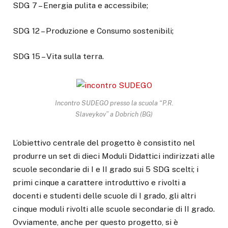
SDG 7 – Energia pulita e accessibile;
SDG 12 – Produzione e Consumo sostenibili;
SDG 15 – Vita sulla terra.
Incontro SUDEGO presso la scuola “P.R.
Slaveykov” a Dobrich (BG)
L’obiettivo centrale del progetto è consistito nel
produrre un set di dieci Moduli Didattici indirizzati alle
scuole secondarie di I e II grado sui 5 SDG scelti; i
primi cinque a carattere introduttivo e rivolti a
docenti e studenti delle scuole di I grado, gli altri
cinque moduli rivolti alle scuole secondarie di II grado.
Ovviamente, anche per questo progetto, si è