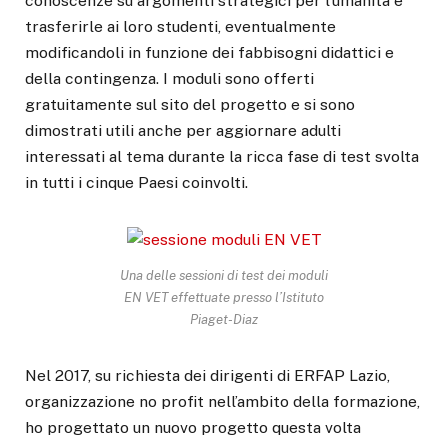
conoscenze su argomenti strategici per l’umanità e
trasferirle ai loro studenti, eventualmente
modificandoli in funzione dei fabbisogni didattici e
della contingenza. I moduli sono offerti
gratuitamente sul sito del progetto e si sono
dimostrati utili anche per aggiornare adulti
interessati al tema durante la ricca fase di test svolta
in tutti i cinque Paesi coinvolti.
Una delle sessioni di test dei moduli
EN VET effettuate presso l’Istituto
Piaget-Diaz
Nel 2017, su richiesta dei dirigenti di ERFAP Lazio,
organizzazione no profit nell’ambito della formazione,
ho progettato un nuovo progetto questa volta