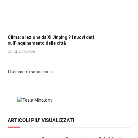
Clima: a lezione da Xi Jinping ? I nuovi dati
sull’inquinamento delle città
GIUGNO 20, 2026
I Commenti sono chiusi.
ARTICOLI PIU' VISUALIZZATI