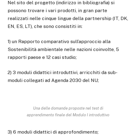
Nel sito del progetto (indirizzo in bibliografia) si
possono trovare i vari prodotti, in gran parte
realizzati nelle cinque lingue della partnership (IT, DK,
EN, ES, LT), che sono consistiti in:
1) un Rapporto comparativo sull’approccio alla
Sostenibilità ambientale nelle nazioni coinvolte, 5
rapporti paese e 12 casi studio;
2) 3 moduli didattici introduttivi, arricchiti da sub-
moduli collegati ad Agenda 2030 del NU;
Una delle domande proposte nel test di
apprendimento finale del Modulo I introduttivo
3) 6 moduli didattici di approfondimento;