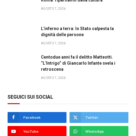
AGOSTO 7, 2026
L’inferno a terra: lo Stato calpesta la
dignità delle persone
AGOSTO 7, 2026
Centodue anni fa il delitto Matteotti.
“L’Intrigo” di Giancarlo Infante svela i
retroscena
AGOSTO 7, 2026
SEGUICI SUI SOCIAL
Facebook
Twitter
YouTube
WhatsApp