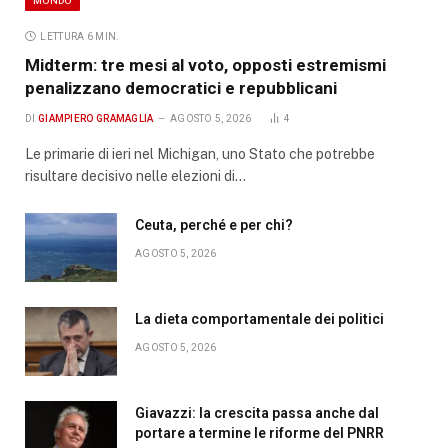
LETTURA 6 MIN.
Midterm: tre mesi al voto, opposti estremismi
penalizzano democratici e repubblicani
DI
GIAMPIERO GRAMAGLIA
AGOSTO 5, 2026
4
Le primarie di ieri nel Michigan, uno Stato che potrebbe
risultare decisivo nelle elezioni di…
Ceuta, perché e per chi?
AGOSTO 5, 2026
La dieta comportamentale dei politici
AGOSTO 5, 2026
Giavazzi: la crescita passa anche dal
portare a termine le riforme del PNRR