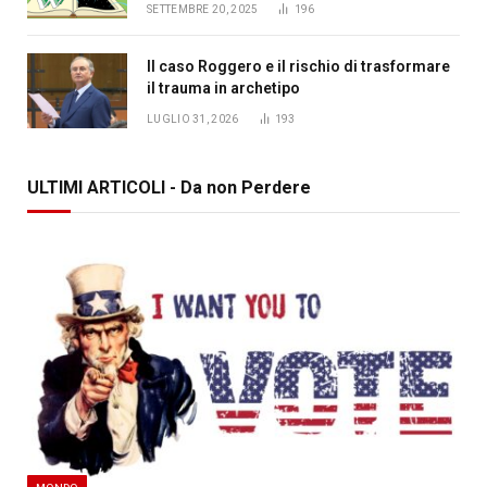
SETTEMBRE 20, 2025
196
Il caso Roggero e il rischio di trasformare
il trauma in archetipo
LUGLIO 31, 2026
193
ULTIMI ARTICOLI - Da non Perdere
MONDO