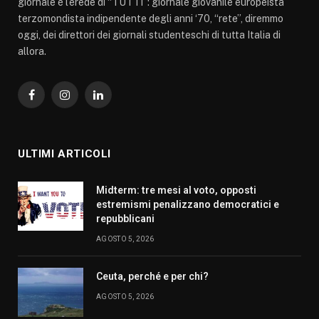
giornale è l’erede di “TUTTI”: giornale giovanile europeista
terzomondista indipendente degli anni ‘70, “rete”, diremmo
oggi, dei direttori dei giornali studenteschi di tutta Italia di
allora.
Facebook
Instagram
LinkedIn
ULTIMI ARTICOLI
Midterm: tre mesi al voto, opposti
estremismi penalizzano democratici e
repubblicani
AGOSTO 5, 2026
Ceuta, perché e per chi?
AGOSTO 5, 2026