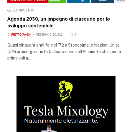
LETTURA 9 MIN.
Agenda 2030, un impegno di ciascuno per lo
sviluppo sostenibile
DI
PIETRO RAGNI
FEBBRAIO 20, 2021
9
Quasi cinquant’anni fa, nel ’72 a Stoccolma le Nazioni Unite
(UN) promulgarono la Dichiarazione sull’Ambiente che, per la
prima volta…