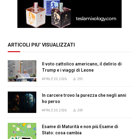
ARTICOLI PIU' VISUALIZZATI
Il voto cattolico americano, il delirio di
Trump e i viaggi di Leone
APRILE 20, 2026
295
In carcere trovo la purezza che negli anni
ho perso
APRILE 20, 2026
209
Esame di Maturità e non più Esame di
Stato: cosa cambia