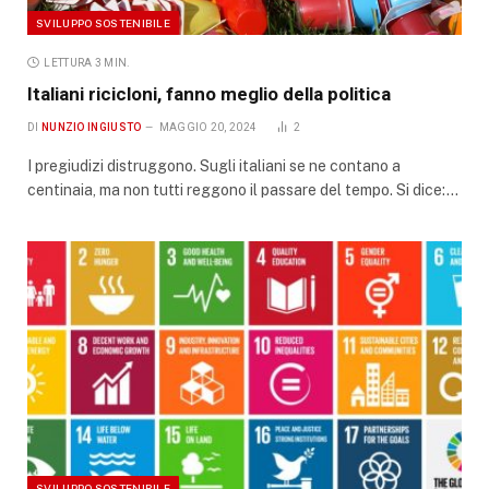
SVILUPPO SOSTENIBILE
LETTURA 3 MIN.
Italiani ricicloni, fanno meglio della politica
DI
NUNZIO INGIUSTO
MAGGIO 20, 2024
2
I pregiudizi distruggono. Sugli italiani se ne contano a
centinaia, ma non tutti reggono il passare del tempo. Si dice:…
SVILUPPO SOSTENIBILE