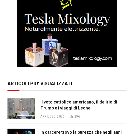
ARTICOLI PIU' VISUALIZZATI
Il voto cattolico americano, il delirio di
Trump e i viaggi di Leone
APRILE 20, 2026
296
In carcere trovo la purezza che negli anni