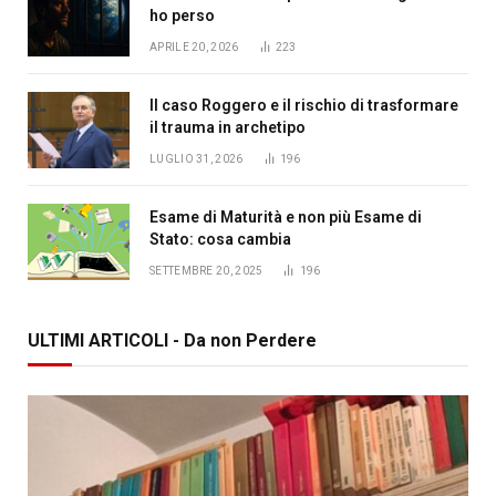
ho perso
APRILE 20, 2026
223
Il caso Roggero e il rischio di trasformare
il trauma in archetipo
LUGLIO 31, 2026
196
Esame di Maturità e non più Esame di
Stato: cosa cambia
SETTEMBRE 20, 2025
196
ULTIMI ARTICOLI - Da non Perdere