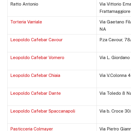
Ratto Antonio
Via Vittorio Ema
Frattamaggior
Torteria Varriale
Via Gaetano Fil
NA
Leopoldo Cafebar Cavour
P.za Cavour, 7
Leopoldo Cafebar Vomero
Via L. Giordan
Leopoldo Cafebar Chiaia
Via V.Colonna 
Leopoldo Cafebar Dante
Via Toledo 8 N
Leopoldo Cafebar Spaccanapoli
Via b. Croce 30
Pasticceria Colmayer
Via Pietro Gian