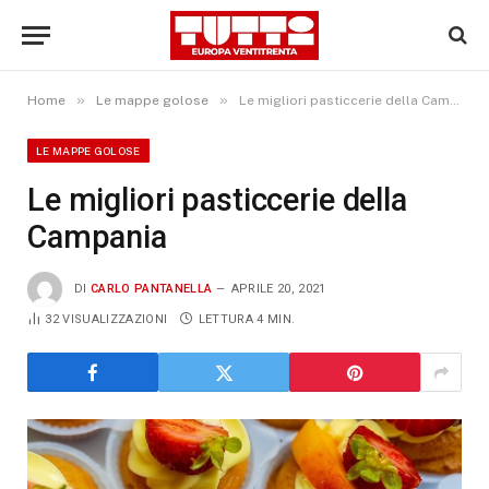
»
»
Home
Le mappe golose
Le migliori pasticcerie della Campania
LE MAPPE GOLOSE
Le migliori pasticcerie della
Campania
DI
CARLO PANTANELLA
APRILE 20, 2021
32
VISUALIZZAZIONI
LETTURA 4 MIN.