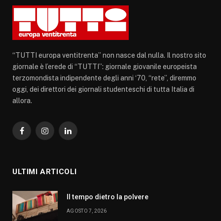
“TUTTI europa ventitrenta” non nasce dal nulla. Il nostro sito
giornale è l’erede di “TUTTI”: giornale giovanile europeista
terzomondista indipendente degli anni ‘70, “rete”, diremmo
oggi, dei direttori dei giornali studenteschi di tutta Italia di
allora.
Facebook
Instagram
LinkedIn
ULTIMI ARTICOLI
Il tempo dietro la polvere
AGOSTO 7, 2026