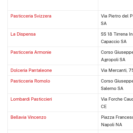
Pasticceria Svizzera
Via Pietro del 
SA
La Dispensa
SS 18 Tirrena I
Capaccio SA
Pasticceria Armonie
Corso Giuseppe
Agropoli SA
Dolceria Pantaleone
Via Mercanti, 7
Pasticceria Romolo
Corso Giuseppe
Salerno SA
Lombardi Pasticcieri
Via Forche Cau
CE
Bellavia Vincenzo
Piazza Frances
Napoli NA