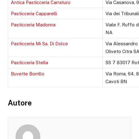
Antica Pasticceria Carraturo
Via Casanova, 
Pasticceria Capparelli
Via dei Tribuna
Pasticceria Madonna
Viale F. Ruffo d
NA
Pasticceria Mi Sa. Di Dolce
Via Alessandro
Oliveto Citra S
Pasticceria Stella
SS 7 83017 Rot
Buvette Borrillo
Via Roma, 64, 
Cavoti BN
Autore