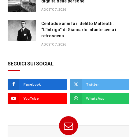
dignità delle persone
AGOSTO 7, 2026
Centodue anni fa il delitto Matteotti.
“L’Intrigo” di Giancarlo Infante svela i
retroscena
AGOSTO 7, 2026
SEGUICI SUI SOCIAL
Facebook
Twitter
YouTube
WhatsApp