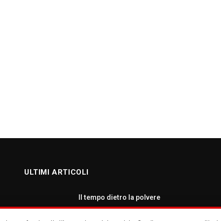
ULTIMI ARTICOLI
Il tempo dietro la polvere
AGOSTO 7, 2026