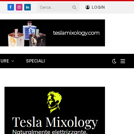
LOGIN
Facebook
Instagram
LinkedIn
TURE
SPECIALI