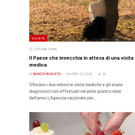
SOCIETÀ
LETTURA 3 MIN.
Il Paese che invecchia in attesa di una visita
medica
DI
NUNZIO INGIUSTO
GIUGNO 20, 2026
35
Sfiorano i due milioni le visite mediche e gli esami
diagnostici non effettuati nei primi quattro mesi
dell’anno.L’Agenzia nazionale per…