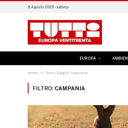
8 Agosto 2026 - sabato
EUROPA
AMBIEN
»
Home
Posts Tagged "campania"
FILTRO:
CAMPANIA