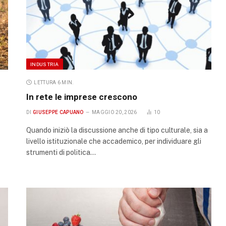
INDUSTRIA
LETTURA 6 MIN.
In rete le imprese crescono
DI
GIUSEPPE CAPUANO
MAGGIO 20, 2026
10
Quando iniziò la discussione anche di tipo culturale, sia a
livello istituzionale che accademico, per individuare gli
strumenti di politica…