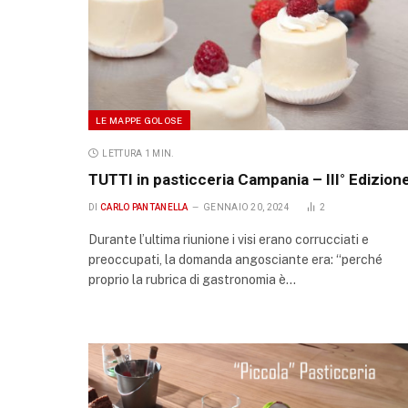
LE MAPPE GOLOSE
LETTURA 1 MIN.
TUTTI in pasticceria Campania – III° Edizion
DI
CARLO PANTANELLA
GENNAIO 20, 2024
2
Durante l’ultima riunione i visi erano corrucciati e
preoccupati, la domanda angosciante era: “perché
proprio la rubrica di gastronomia è…