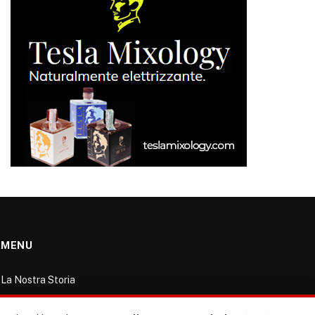
MENU
La Nostra Storia
La governance del sito giornale TUTTI Europa