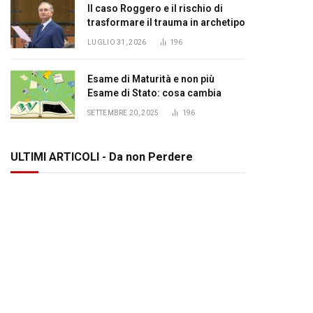
Il caso Roggero e il rischio di
trasformare il trauma in archetipo
LUGLIO 31, 2026
196
Esame di Maturità e non più
Esame di Stato: cosa cambia
SETTEMBRE 20, 2025
196
ULTIMI ARTICOLI - Da non Perdere