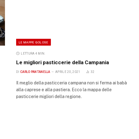
LE MAPPE GOLOSE
LETTURA 4 MIN.
Le migliori pasticcerie della Campania
DI
CARLO PANTANELLA
APRILE 20, 2021
32
Il meglio della pasticceria campana non si ferma ai babà
alla caprese e alla pastiera. Ecco la mappa delle
pasticcerie migliori della regione.