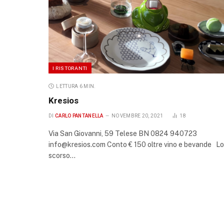
I RISTORANTI
LETTURA 6 MIN.
Kresios
DI
CARLO PANTANELLA
NOVEMBRE 20, 2021
18
Via San Giovanni, 59 Telese BN 0824 940723
info@kresios.com Conto € 150 oltre vino e bevande Lo
scorso…