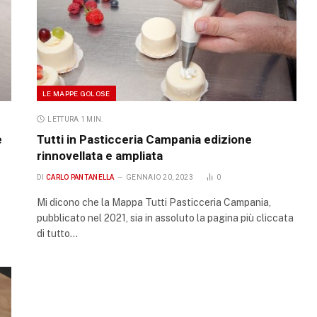
LE MAPPE GOLOSE
LETTURA 1 MIN.
e
Tutti in Pasticceria Campania edizione
rinnovellata e ampliata
DI
CARLO PANTANELLA
GENNAIO 20, 2023
0
Mi dicono che la Mappa Tutti Pasticceria Campania,
pubblicato nel 2021, sia in assoluto la pagina più cliccata
di tutto…