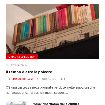
IMMAGINI ED EMOZIONI
LETTURA 2 MIN.
Il tempo dietro la polvere
DI
GIORDANO BOSCAINI
AGOSTO 7, 2026
4
C’è una tristezza nelle giornate perdute, nelle emozioni che
non accadono, nei sorrisi rimasti sospesi…
Roma: ripartiamo dalla cultura