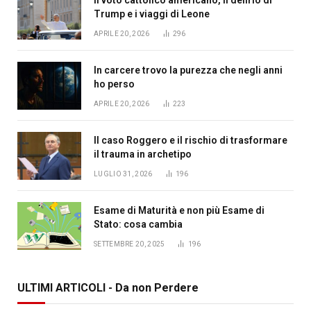
Trump e i viaggi di Leone
APRILE 20, 2026
296
In carcere trovo la purezza che negli anni
ho perso
APRILE 20, 2026
223
Il caso Roggero e il rischio di trasformare
il trauma in archetipo
LUGLIO 31, 2026
196
Esame di Maturità e non più Esame di
Stato: cosa cambia
SETTEMBRE 20, 2025
196
ULTIMI ARTICOLI - Da non Perdere