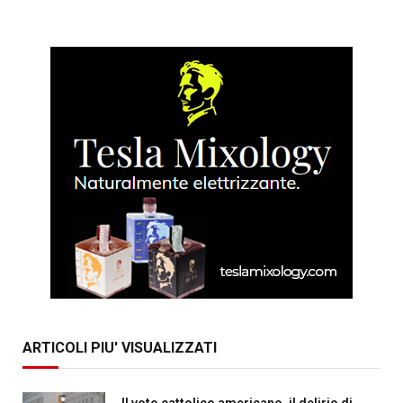
ARTICOLI PIU' VISUALIZZATI
Il voto cattolico americano, il delirio di