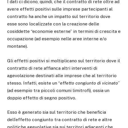
I dati ci dicono, quindi, che il contratto di rete oltre ad
avere effetti positivi sulle imprese partecipanti al
contratto ha anche un impatto sul territorio dove
esse sono localizzate con la creazione delle
cosiddette “economie esterne” in termini di crescita e
occupazione (ad esempio nelle aree interne e/o
montane).
Gli effetti positivi si moltiplicano sul territorio dove il
contratto di rete affianca altri interventi di
agevolazione destinati alle imprese che al territorio
stesso. Infatti, esiste un “
effetto congiunto di vicinato
”
(ad esempio tra piccoli comuni limitrofi), ossia un
doppio effetto di segno positivo.
Esso è generato sia sul territorio che beneficia
dell’effetto congiunto tra contratto di rete e altre
politiche agevolative sia sui territori adiacenti che