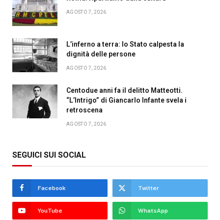
AGOSTO 7, 2026
L’inferno a terra: lo Stato calpesta la
dignità delle persone
AGOSTO 7, 2026
Centodue anni fa il delitto Matteotti.
“L’Intrigo” di Giancarlo Infante svela i
retroscena
AGOSTO 7, 2026
SEGUICI SUI SOCIAL
Facebook
Twitter
YouTube
WhatsApp