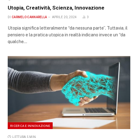
Utopia, Creatività, Scienza, Innovazione
DI
CARMELO CANNARELLA
APRILE 20, 2024
3
Utopia significa letteralmente “da nessuna parte”. Tuttavia, il
pensiero e la pratica utopica in realtà indicano invece un “da
qualche…
RICERCA E INNOVAZIONE
LETTURA 5 MIN.