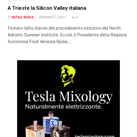
A Trieste la Silicon Valley italiana
DI
NATALE BARCA
GENNAIO 7, 2021
4
Firmato l’atto d’avvio del procedimento istitutivo del North
Adriatic Summer Institute. Eccoli, il Presidente della Regione
Autonoma Friuli Venezia Giulia…