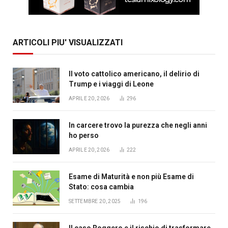
ARTICOLI PIU' VISUALIZZATI
Il voto cattolico americano, il delirio di
Trump e i viaggi di Leone
APRILE 20, 2026
296
In carcere trovo la purezza che negli anni
ho perso
APRILE 20, 2026
222
Esame di Maturità e non più Esame di
Stato: cosa cambia
SETTEMBRE 20, 2025
196
Il caso Roggero e il rischio di trasformare