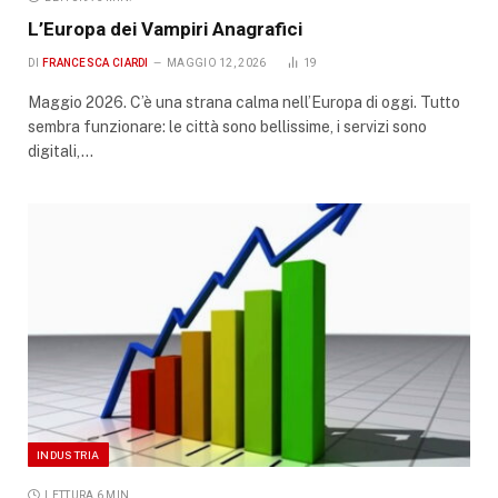
L’Europa dei Vampiri Anagrafici
DI
FRANCESCA CIARDI
MAGGIO 12, 2026
19
Maggio 2026. C’è una strana calma nell’Europa di oggi. Tutto
sembra funzionare: le città sono bellissime, i servizi sono
digitali,…
INDUSTRIA
LETTURA 6 MIN.