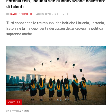
Estonia felix, incubatrice di innovazione collettore
di talenti
DI
DAVIDE SPORTELLI
AGOSTO 20, 2021
1
Tutti conoscono le tre repubbliche baltiche Lituania, Lettonia,
Estonia e la maggior parte dei cultori della geografia politica
sapranno anche…
CULTURE
LETTURA 6 MIN.