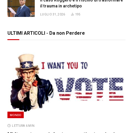
il trauma in archetipo
LUGLIO 31, 2026
195
ULTIMI ARTICOLI - Da non Perdere
MONDO
LETTURA 6 MIN.