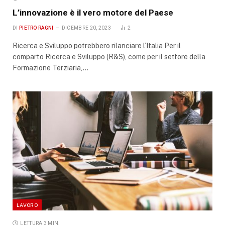
L’innovazione è il vero motore del Paese
DI
PIETRO RAGNI
DICEMBRE 20, 2023
2
Ricerca e Sviluppo potrebbero rilanciare l’Italia Per il
comparto Ricerca e Sviluppo (R&S), come per il settore della
Formazione Terziaria,…
LAVORO
LETTURA 3 MIN.