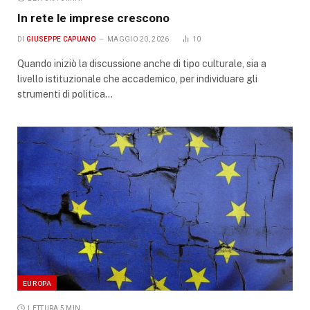
In rete le imprese crescono
DI
GIUSEPPE CAPUANO
MAGGIO 20, 2026
10
Quando iniziò la discussione anche di tipo culturale, sia a
livello istituzionale che accademico, per individuare gli
strumenti di politica…
EUROPA
LETTURA 5 MIN.