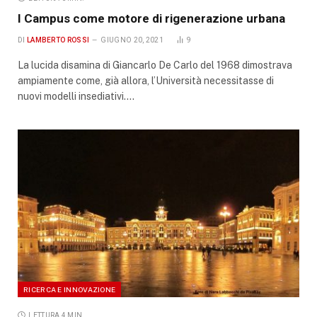
I Campus come motore di rigenerazione urbana
DI
LAMBERTO ROSSI
GIUGNO 20, 2021
9
La lucida disamina di Giancarlo De Carlo del 1968 dimostrava
ampiamente come, già allora, l’Università necessitasse di
nuovi modelli insediativi.…
RICERCA E INNOVAZIONE
LETTURA 4 MIN.