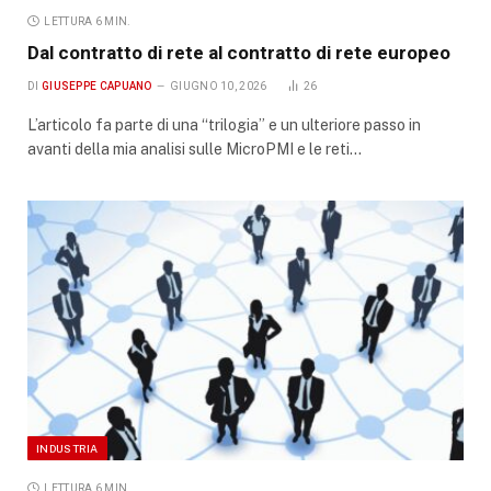
LETTURA 6 MIN.
Dal contratto di rete al contratto di rete europeo
DI
GIUSEPPE CAPUANO
GIUGNO 10, 2026
26
L’articolo fa parte di una “trilogia” e un ulteriore passo in
avanti della mia analisi sulle MicroPMI e le reti…
INDUSTRIA
LETTURA 6 MIN.