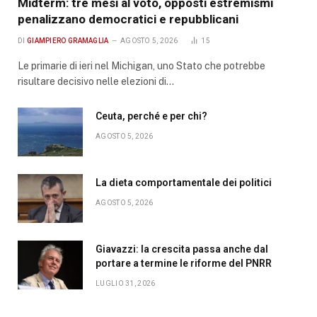
Midterm: tre mesi al voto, opposti estremismi
penalizzano democratici e repubblicani
DI
GIAMPIERO GRAMAGLIA
AGOSTO 5, 2026
15
Le primarie di ieri nel Michigan, uno Stato che potrebbe
risultare decisivo nelle elezioni di…
Ceuta, perché e per chi?
AGOSTO 5, 2026
La dieta comportamentale dei politici
AGOSTO 5, 2026
Giavazzi: la crescita passa anche dal
portare a termine le riforme del PNRR
LUGLIO 31, 2026