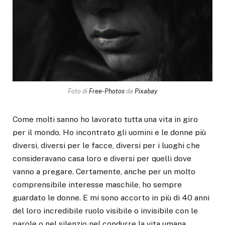
Foto di
Free-Photos
da
Pixabay
Come molti sanno ho lavorato tutta una vita in giro
per il mondo. Ho incontrato gli uomini e le donne più
diversi, diversi per le facce, diversi per i luoghi che
consideravano casa loro e diversi per quelli dove
vanno a pregare. Certamente, anche per un molto
comprensibile interesse maschile, ho sempre
guardato le donne. E mi sono accorto in più di 40 anni
del loro incredibile ruolo visibile o invisibile con le
parole o nel silenzio nel condurre la vita umana,