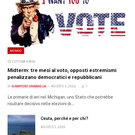
MONDO
LETTURA 6 MIN.
Midterm: tre mesi al voto, opposti estremismi
penalizzano democratici e repubblicani
DI
GIAMPIERO GRAMAGLIA
AGOSTO 5, 2026
7
Le primarie di ieri nel Michigan, uno Stato che potrebbe
risultare decisivo nelle elezioni di…
Ceuta, perché e per chi?
AGOSTO 5, 2026