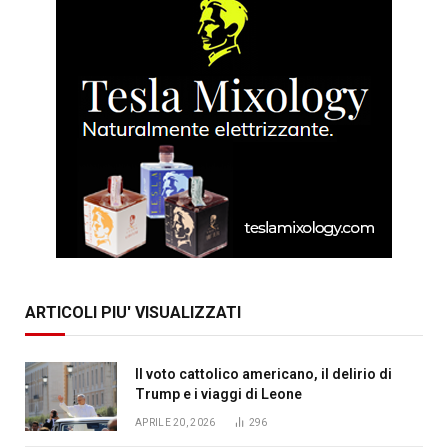
ARTICOLI PIU' VISUALIZZATI
Il voto cattolico americano, il delirio di
Trump e i viaggi di Leone
APRILE 20, 2026
296