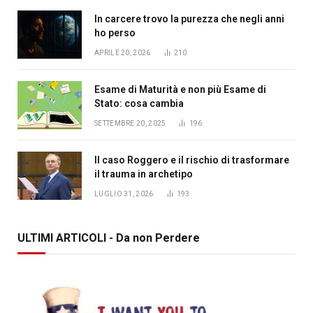
In carcere trovo la purezza che negli anni
ho perso
APRILE 20, 2026
210
Esame di Maturità e non più Esame di
Stato: cosa cambia
SETTEMBRE 20, 2025
196
Il caso Roggero e il rischio di trasformare
il trauma in archetipo
LUGLIO 31, 2026
193
ULTIMI ARTICOLI - Da non Perdere