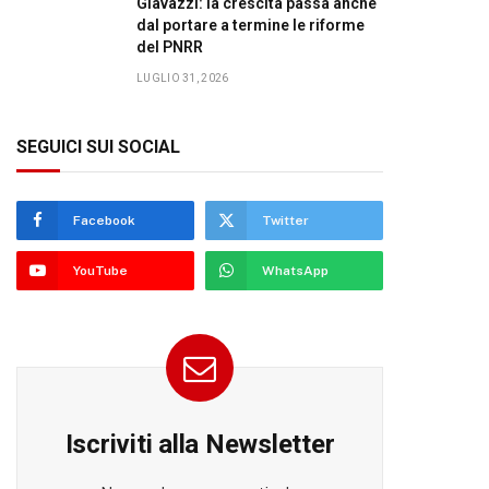
Giavazzi: la crescita passa anche
dal portare a termine le riforme
del PNRR
LUGLIO 31, 2026
SEGUICI SUI SOCIAL
Facebook
Twitter
YouTube
WhatsApp
Iscriviti alla Newsletter