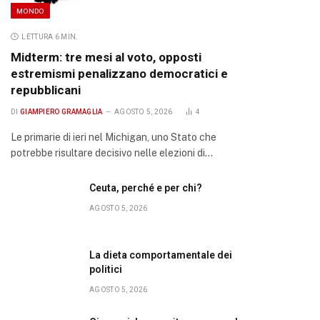
MONDO
LETTURA 6 MIN.
Midterm: tre mesi al voto, opposti
estremismi penalizzano democratici e
repubblicani
DI
GIAMPIERO GRAMAGLIA
AGOSTO 5, 2026
4
Le primarie di ieri nel Michigan, uno Stato che
potrebbe risultare decisivo nelle elezioni di…
Ceuta, perché e per chi?
AGOSTO 5, 2026
La dieta comportamentale dei
politici
AGOSTO 5, 2026