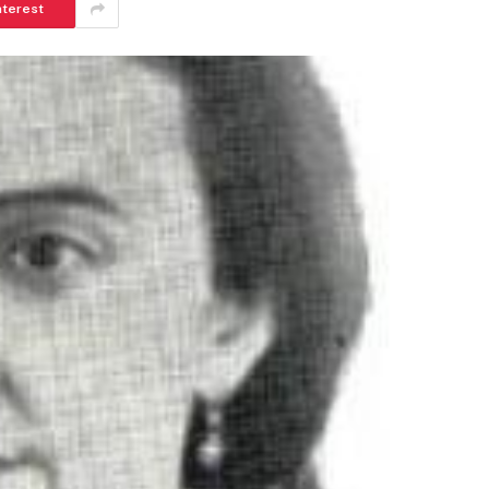
nterest