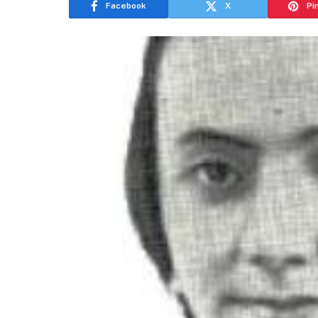
Facebook
X
Pi