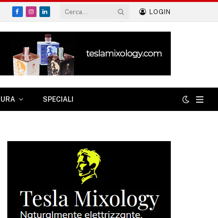
LOGIN
Facebook
Instagram
LinkedIn
TURA
SPECIALI