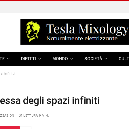
TE
DIRITTI
MONDO
SOCIETÀ
CUL
 infiniti
ssa degli spazi infiniti
IZZAZIONI
LETTURA 9 MIN.