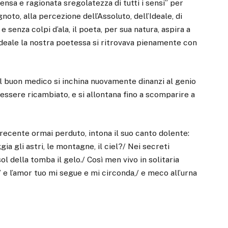
nsa e ragionata sregolatezza di tutti i sensi” per
gnoto, alla percezione dell’Assoluto, dell’Ideale, di
 senza colpi d’ala, il poeta, per sua natura, aspira a
 ideale la nostra poetessa si ritrovava pienamente con
 il buon medico si inchina nuovamente dinanzi al genio
essere ricambiato, e si allontana fino a scomparire a
recente ormai perduto, intona il suo canto dolente:
ia gli astri, le montagne, il ciel?/ Nei secreti
l della tomba il gelo./ Così men vivo in solitaria
 e l’amor tuo mi segue e mi circonda,/ e meco all’urna