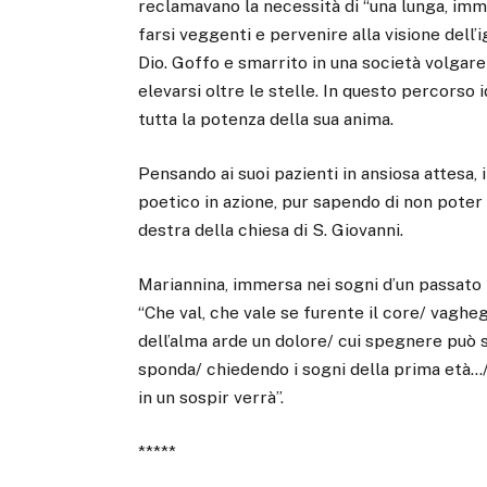
reclamavano la necessità di “una lunga, imme
farsi veggenti e pervenire alla visione dell’i
Dio. Goffo e smarrito in una società volgare e
elevarsi oltre le stelle. In questo percorso
tutta la potenza della sua anima.
Pensando ai suoi pazienti in ansiosa attesa,
poetico in azione, pur sapendo di non poter 
destra della chiesa di S. Giovanni.
Mariannina, immersa nei sogni d’un passato 
“Che val, che vale se furente il core/ vaghegg
dell’alma arde un dolore/ cui spegnere può so
sponda/ chiedendo i sogni della prima età…/
in un sospir verrà”.
*****